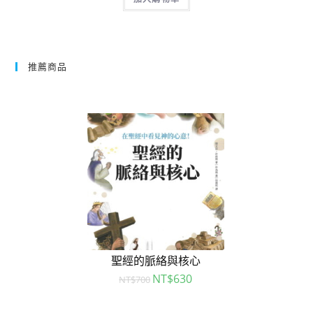
推薦商品
聖經的脈絡與核心
NT$
630
NT$
700