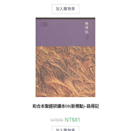
加入購物車
和合本聖經研讀本08(新標點)–路得記
NT$
81
NT$
90
加入購物車