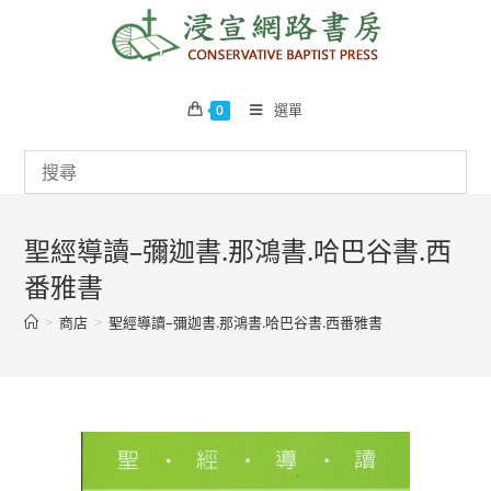
Skip
to
content
選單
0
聖經導讀–彌迦書.那鴻書.哈巴谷書.西
番雅書
>
商店
>
聖經導讀–彌迦書.那鴻書.哈巴谷書.西番雅書