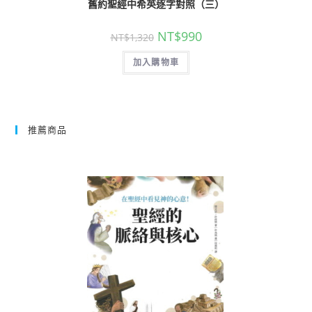
舊約聖經中希英逐字對照（三）
NT$
990
NT$
1,320
加入購物車
推薦商品