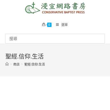
Skip
to
content
選單
0
聖經.信仰.生活
>
商店
>
聖經.信仰.生活