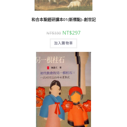
和合本聖經研讀本01(新標點)–創世記
NT$
297
NT$
330
加入購物車