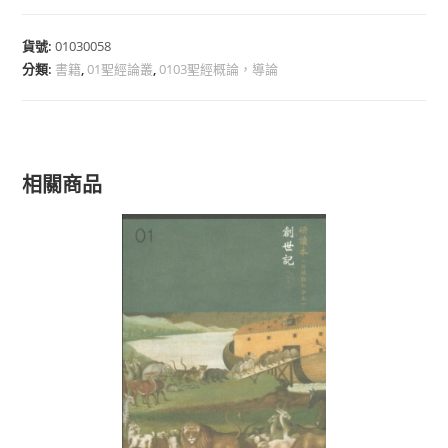
貨號:
01030058
分類:
書籍
,
01聖經論叢
,
0103聖經概論，導論
相關商品