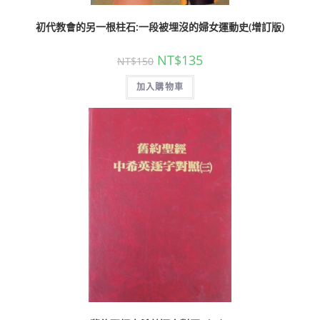
初代教會的另一根柱石:一段被埋沒的婦女運動史(增訂版)
NT$
135
NT$
150
加入購物車