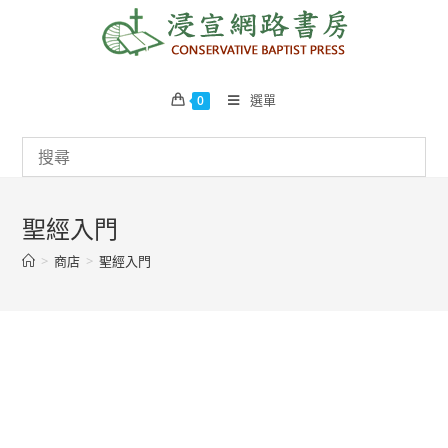
Skip
to
content
選單
0
聖經入門
>
商店
>
聖經入門