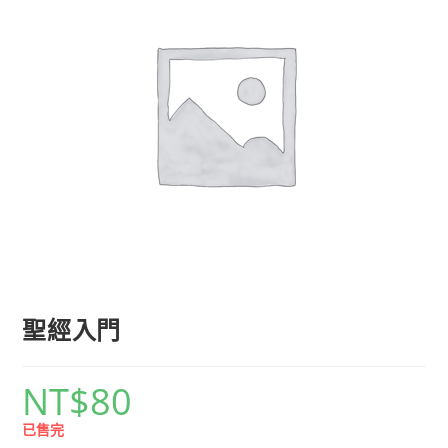
聖經入門
NT$
80
已售完