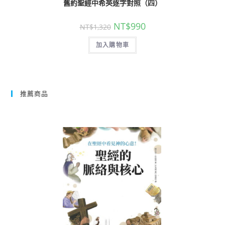
舊約聖經中希英逐字對照（四）
NT$
990
NT$
1,320
加入購物車
推薦商品