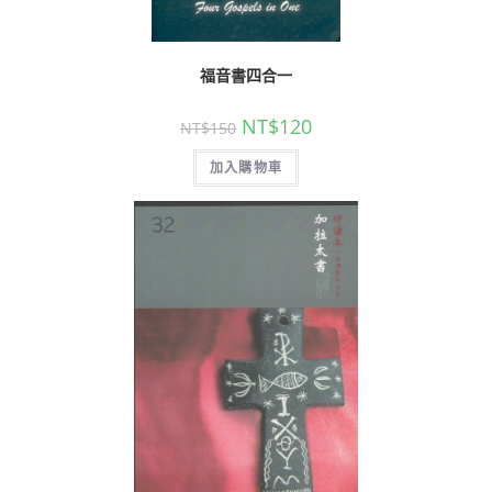
福音書四合一
NT$
120
NT$
150
加入購物車