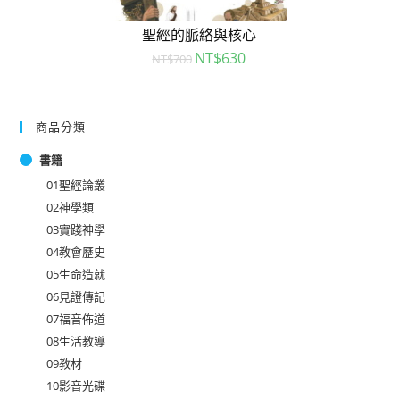
聖經的脈絡與核心
NT$
630
NT$
700
商品分類
書籍
01聖經論叢
02神學類
03實踐神學
04教會歷史
05生命造就
06見證傳記
07福音佈道
08生活教導
09教材
10影音光碟