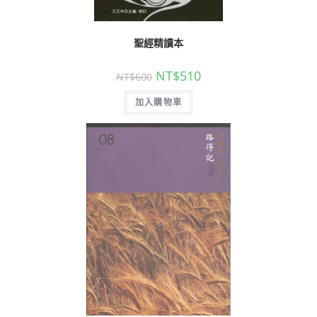
聖經精讀本
NT$
510
NT$
600
加入購物車