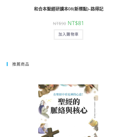
和合本聖經研讀本08(新標點)–路得記
NT$
81
NT$
90
加入購物車
推薦商品