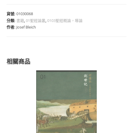
貨號:
01030068
分類:
書籍
,
01聖經論叢
,
0103聖經概論，導論
作者:
Josef Bleich
相關商品