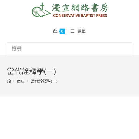
Skip
to
content
選單
0
當代詮釋學(一)
>
商店
>
當代詮釋學(一)