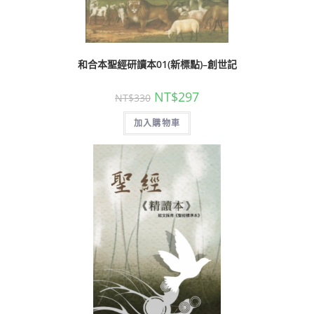
和合本聖經研讀本01(新標點)–創世記
NT$
297
NT$
330
加入購物車