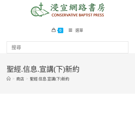
Skip
to
content
選單
0
聖經.信息.宣講(下)新約
>
商店
>
聖經.信息.宣講(下)新約