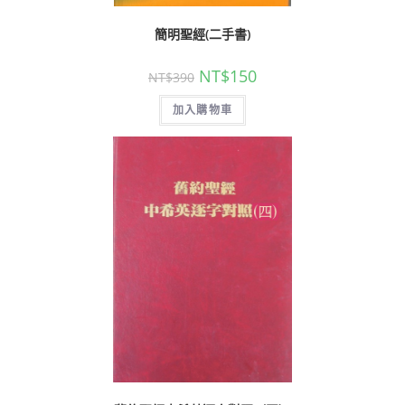
簡明聖經(二手書)
NT$
150
NT$
390
加入購物車