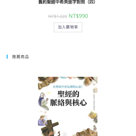
舊約聖經中希英逐字對照（四）
NT$
990
NT$
1,320
加入購物車
推薦商品