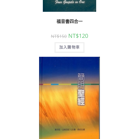
福音書四合一
NT$
120
NT$
150
加入購物車