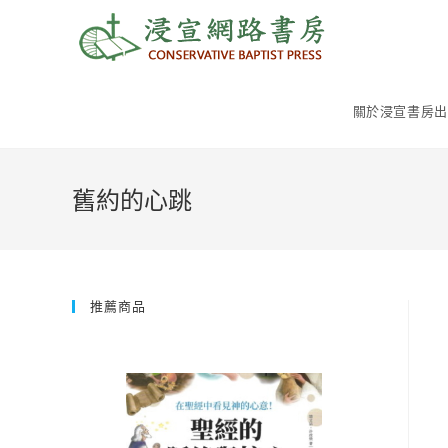
Skip
to
content
關於浸宣書房出
舊約的心跳
推薦商品