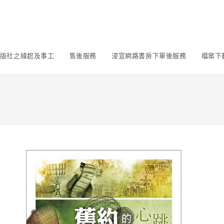
版社之緣起及事工
售後服務
浸宣網路書房下單後服務
檔案下