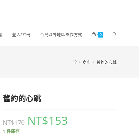
載
登入/註冊
台灣以外地區操作方式
0
>
商店
>
舊約的心跳
舊約的心跳
NT$
153
NT$
170
1 件庫存