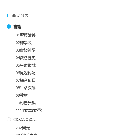
商品分類
書籍
01聖經論叢
02神學類
03實踐神學
04教會歷史
05生命造就
06見證傳記
07福音佈道
08生活教導
09教材
10影音光碟
1111文章(文學)
CD&影音產品
202榮光