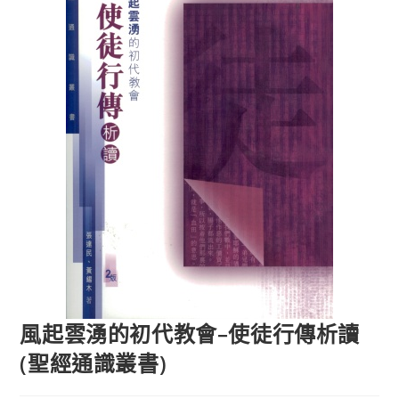
風起雲湧的初代教會–使徒行傳析讀
(聖經通識叢書)