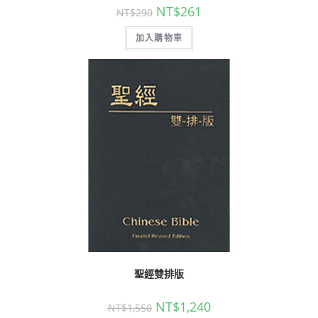
NT$
261
NT$
290
加入購物車
聖經雙排版
NT$
1,240
NT$
1,550