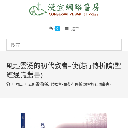
Skip
to
content
選單
0
風起雲湧的初代教會–使徒行傳析讀(聖
經通識叢書)
>
商店
>
風起雲湧的初代教會–使徒行傳析讀(聖經通識叢書)