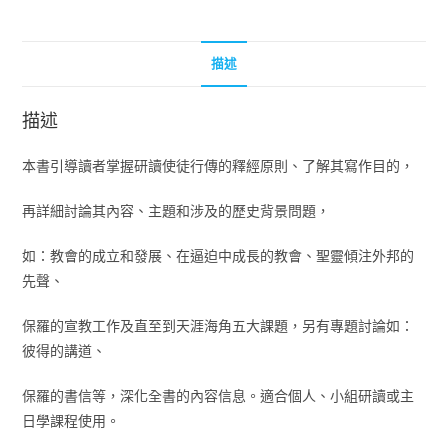
描述
描述
本書引導讀者掌握研讀使徒行傳的釋經原則、了解其寫作目的，
再詳細討論其內容、主題和涉及的歷史背景問題，
如：教會的成立和發展、在逼迫中成長的教會、聖靈傾注外邦的
先聲、
保羅的宣教工作及直至到天涯海角五大課題，另有專題討論如：
彼得的講道、
保羅的書信等，深化全書的內容信息。適合個人、小組研讀或主
日學課程使用。