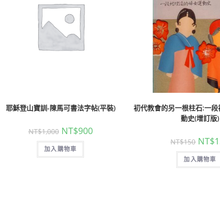
耶穌登山寶訓-陳馬可書法字帖(平裝)
初代教會的另一根柱石:一段
動史(增訂版)
NT$
900
NT$
1,000
NT$
1
NT$
150
加入購物車
加入購物車