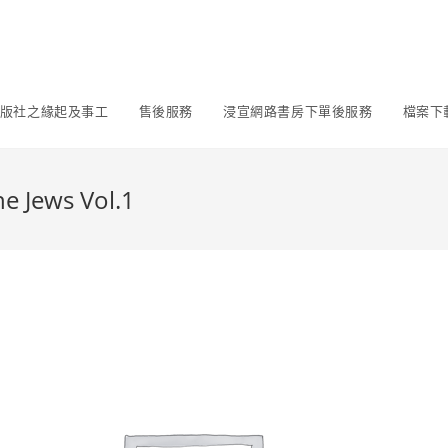
版社之緣起及事工
售後服務
浸宣網路書房下單後服務
檔案下
 Jews Vol.1