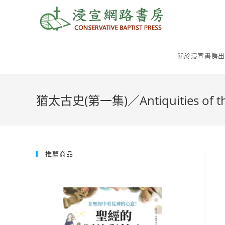
Skip
to
content
關於浸宣書房出
猶太古史(第一集)／Antiquities of the
推薦商品