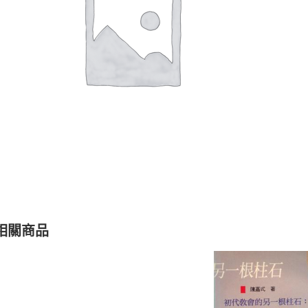
聖經的脈絡與核心
聖經的脈絡與核
NT$
630
NT$
630
NT$
700
NT$
700
相關商品