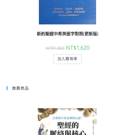
新約聖經中希英逐字對照(更新版)
NT$
1,620
NT$
1,800
加入購物車
推薦商品