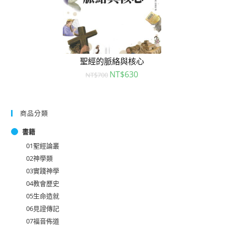
聖經的脈絡與核心
NT$
630
NT$
700
商品分類
書籍
01聖經論叢
02神學類
03實踐神學
04教會歷史
05生命造就
06見證傳記
07福音佈道