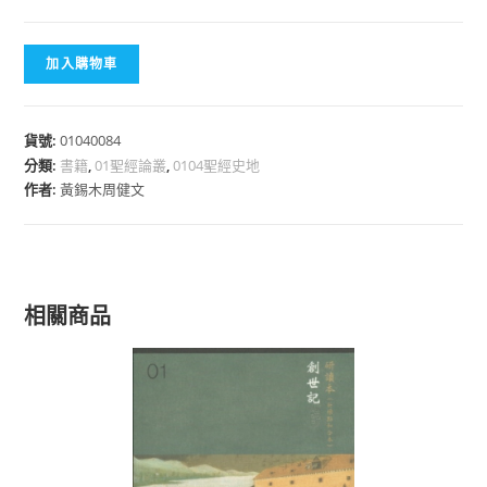
加入購物車
貨號:
01040084
分類:
書籍
,
01聖經論叢
,
0104聖經史地
作者:
黃錫木周健文
相關商品