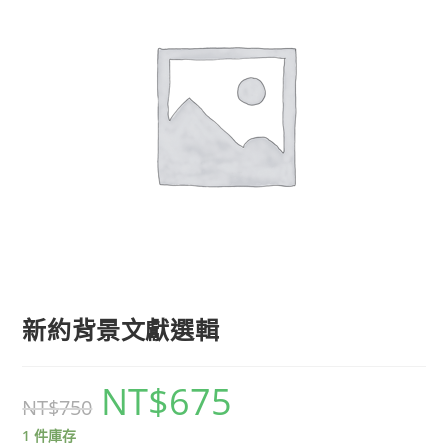
新約背景文獻選輯
NT$
675
NT$
750
1 件庫存