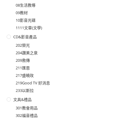
08生活教導
09教材
10影音光碟
1111文章(文學)
CD&影音產品
202榮光
204讚美之泉
209救傳
211匯恩
217盛曉玫
219Good TV 好消息
233以斯拉
文具&禮品
301教會用品
302福音禮品