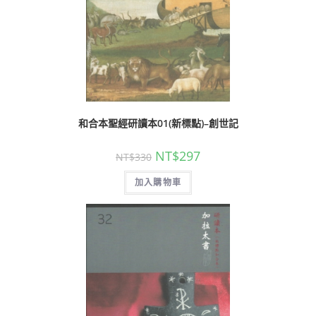
和合本聖經研讀本01(新標點)–創世記
NT$
297
NT$
330
加入購物車