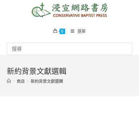
Skip
to
content
選單
0
新約背景文獻選輯
>
商店
>
新約背景文獻選輯