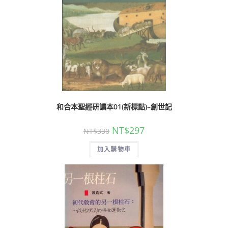
和合本聖經研讀本01(新標點)–創世記
NT$
297
NT$
330
加入購物車