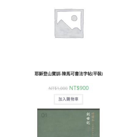
耶穌登山寶訓-陳馬可書法字帖(平裝)
NT$
900
NT$
1,000
加入購物車