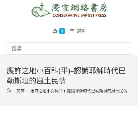
Skip
to
content
選單
0
應許之地小百科(平)–認識耶穌時代巴
勒斯坦的風土民情
>
商店
>
應許之地小百科(平)–認識耶穌時代巴勒斯坦的風土民情