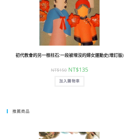
初代教會的另一根柱石:一段被埋沒的婦女運動史(增訂版)
NT$
135
NT$
150
加入購物車
推薦商品