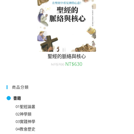
聖經的脈絡與核心
NT$
630
NT$
700
商品分類
書籍
01聖經論叢
02神學類
03實踐神學
04教會歷史