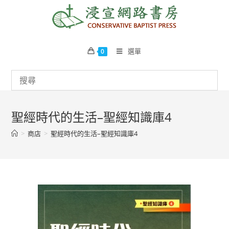
Skip
to
content
選單
0
聖經時代的生活–聖經知識庫4
>
商店
>
聖經時代的生活–聖經知識庫4