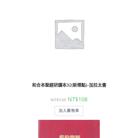
和合本聖經研讀本32(新標點)–加拉太書
NT$
108
NT$
120
加入購物車