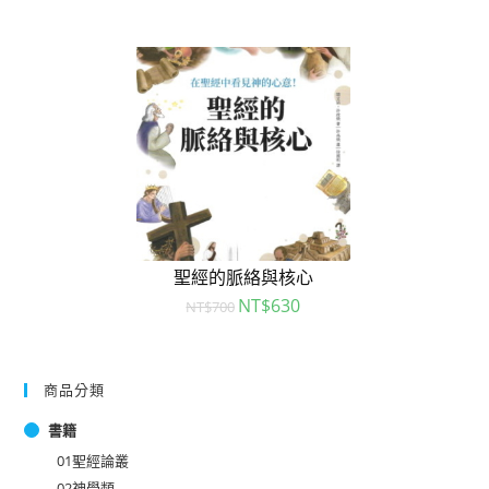
聖經的脈絡與核心
NT$
630
NT$
700
商品分類
書籍
01聖經論叢
02神學類