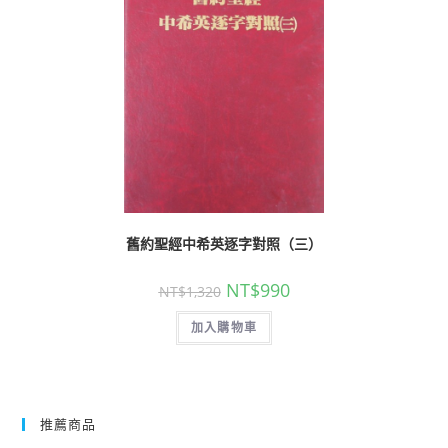
舊約聖經中希英逐字對照（三）
NT$
990
NT$
1,320
加入購物車
推薦商品