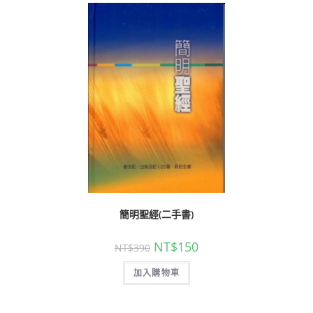
簡明聖經(二手書)
NT$
150
NT$
390
加入購物車