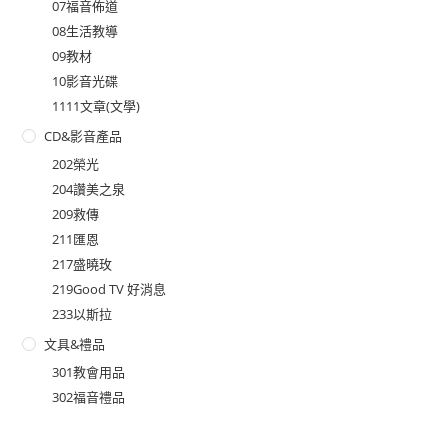
07福音佈道
08生活教導
09教材
10影音光碟
1111文章(文學)
CD&影音產品
202榮光
204讚美之泉
209救傳
211匯恩
217盛曉玫
219Good TV 好消息
233以斯拉
文具&禮品
301教會用品
302福音禮品