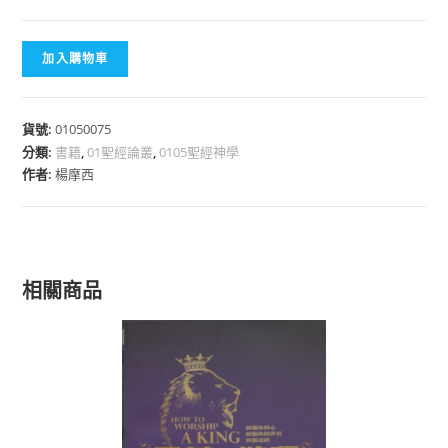
加入購物車
貨號:
01050075
分類:
書籍
,
01聖經論叢
,
0105聖經神學
作者:
楊摩西
相關商品