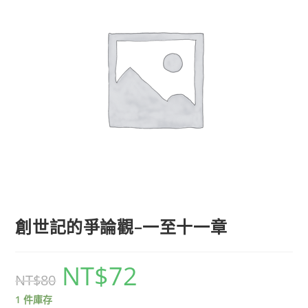
創世記的爭論觀–一至十一章
NT$
72
NT$
80
1 件庫存