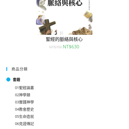
聖經的脈絡與核心
NT$
630
NT$
700
商品分類
書籍
01聖經論叢
02神學類
03實踐神學
04教會歷史
05生命造就
06見證傳記