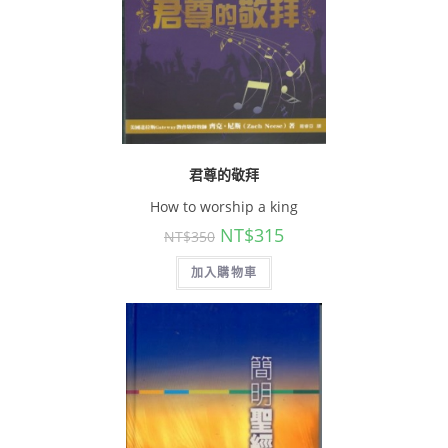
君尊的敬拜
How to worship a king
NT$
315
NT$
350
加入購物車