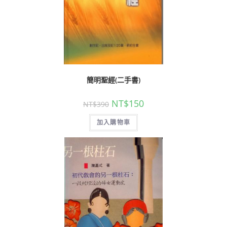
簡明聖經(二手書)
NT$
150
NT$
390
加入購物車