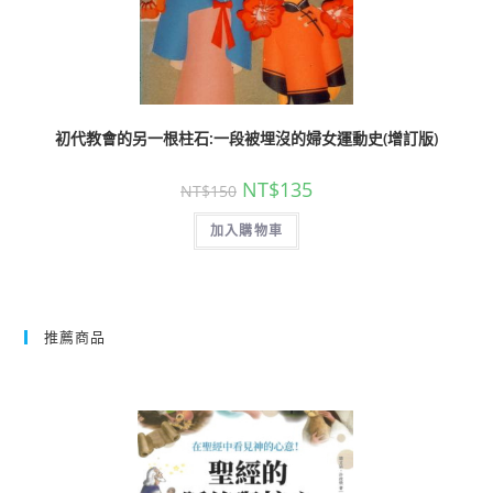
初代教會的另一根柱石:一段被埋沒的婦女運動史(增訂版)
NT$
135
NT$
150
加入購物車
推薦商品