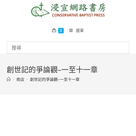
Skip
to
content
選單
0
創世記的爭論觀–一至十一章
>
商店
>
創世記的爭論觀–一至十一章