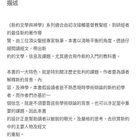
描述
《新約文學與神學》系列適合由初次接觸基督教聖經，到研經者
的最佳新約著作導
覽。由三位頂尖聖經專家執筆，本書以清晰平衡的角度，透過仔
細閱讀經文，帶出新
約的文學、信息及課題。尤其適合用作新約入門的教科書。
本書的一大特色，就是特別關注歷史批判的課題。作者要為讀者
解釋新約背景、內
容，及神學。本書假設讀者是不熟悉現時學術辯論的新約初學
者。而作者們亦基於一
個信念，就是不須要靠這些學術辯論的背景，也可以涉足當中重
要的課題。因此本書
的設計正是幫助讀者以敏銳的眼光，及嚴格的思考，去欣賞新約
中的主要人物及經文
的重點。