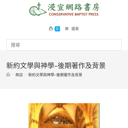
Skip
to
content
選單
0
新約文學與神學–後期著作及背景
>
商店
>
新約文學與神學–後期著作及背景