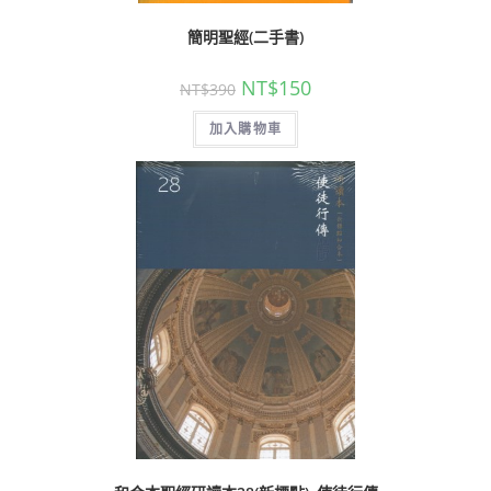
簡明聖經(二手書)
NT$
150
NT$
390
加入購物車