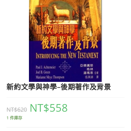
新約文學與神學–後期著作及背景
NT$
558
NT$
620
1 件庫存