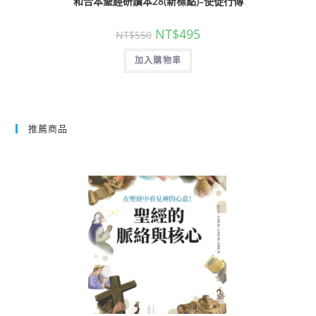
和合本聖經研讀本28(新標點)–使徒行傳
NT$
495
NT$
550
加入購物車
推薦商品