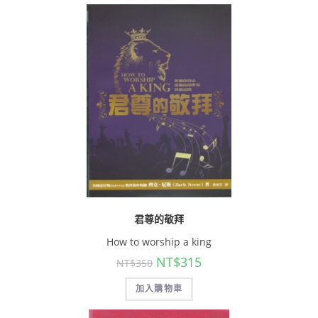
君尊的敬拜
How to worship a king
NT$
315
NT$
350
加入購物車