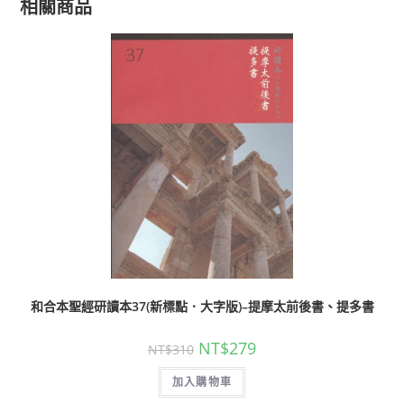
相關商品
和合本聖經研讀本37(新標點．大字版)–提摩太前後書、提多書
NT$
279
NT$
310
加入購物車