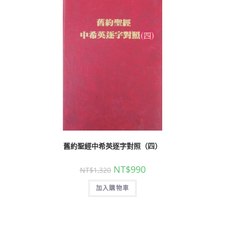
舊約聖經中希英逐字對照（四）
NT$
990
NT$
1,320
加入購物車