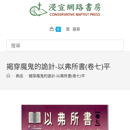
Skip
to
content
選單
0
揭穿魔鬼的詭計-以弗所書(卷七)平
>
商店
>
揭穿魔鬼的詭計-以弗所書(卷七)平