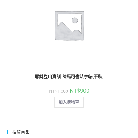
耶穌登山寶訓-陳馬可書法字帖(平裝)
NT$
900
NT$
1,000
加入購物車
推薦商品