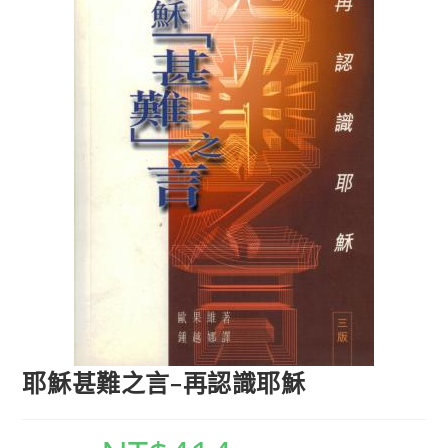
耶穌甚難之言–再認識耶穌