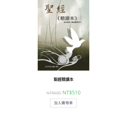
聖經精讀本
NT$
510
NT$
600
加入購物車