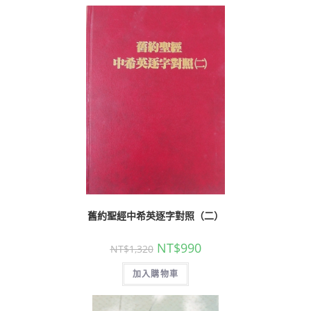
舊約聖經中希英逐字對照（二）
NT$
990
NT$
1,320
加入購物車