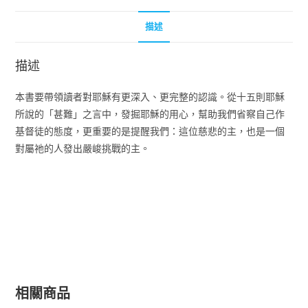
描述
描述
本書要帶領讀者對耶穌有更深入、更完整的認識。從十五則耶穌
所說的「甚難」之言中，發掘耶穌的用心，幫助我們省察自己作
基督徒的態度，更重要的是提醒我們：這位慈悲的主，也是一個
對屬祂的人發出嚴峻挑戰的主。
相關商品