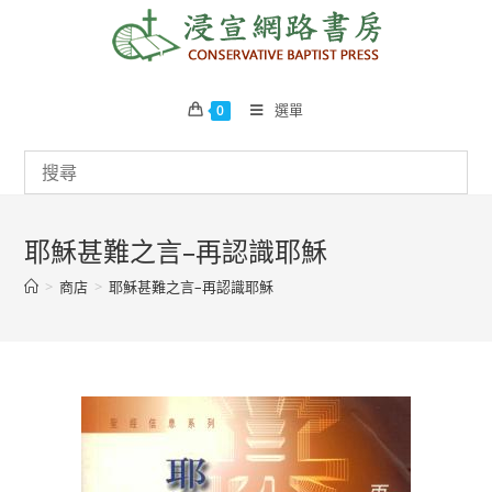
Skip
to
content
選單
0
耶穌甚難之言–再認識耶穌
>
商店
>
耶穌甚難之言–再認識耶穌