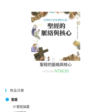
聖經的脈絡與核心
NT$
630
NT$
700
商品分類
書籍
01聖經論叢