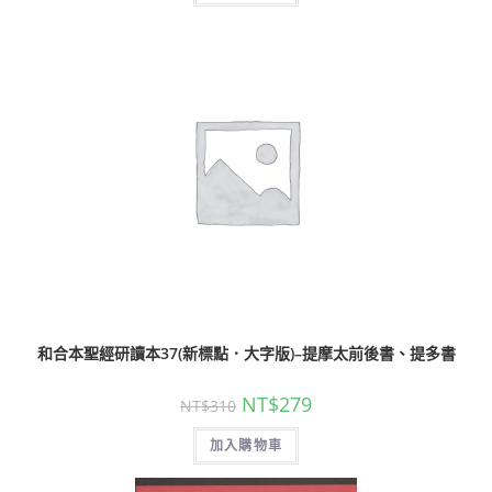
和合本聖經研讀本37(新標點．大字版)–提摩太前後書、提多書
NT$
279
NT$
310
加入購物車