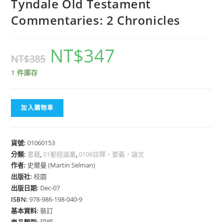
Tyndale Old Testament
Commentaries: 2 Chronicles
NT$
347
NT$
385
1 件庫存
加入購物車
貨號:
01060153
分類:
書籍
,
01聖經論叢
,
0106註釋，要義，論文
作者:
史爾曼 (Martin Selman)
出版社:
校園
出版日期:
Dec-07
ISBN:
978-986-198-040-9
基本資料:
裝訂