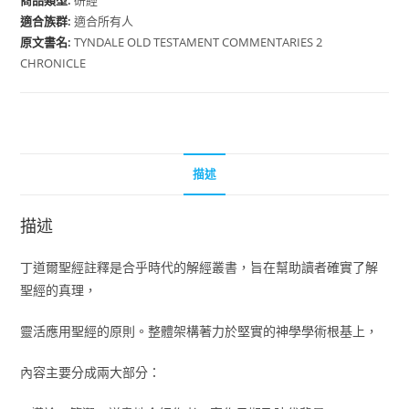
商品類型:
研經
適合族群:
適合所有人
原文書名:
TYNDALE OLD TESTAMENT COMMENTARIES 2
CHRONICLE
描述
描述
丁道爾聖經註釋是合乎時代的解經叢書，旨在幫助讀者確實了解
聖經的真理，
靈活應用聖經的原則。整體架構著力於堅實的神學學術根基上，
內容主要分成兩大部分：