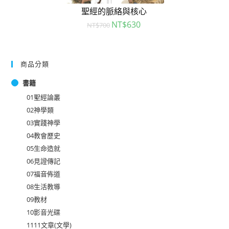
聖經的脈絡與核心
NT$
630
NT$
700
商品分類
書籍
01聖經論叢
02神學類
03實踐神學
04教會歷史
05生命造就
06見證傳記
07福音佈道
08生活教導
09教材
10影音光碟
1111文章(文學)