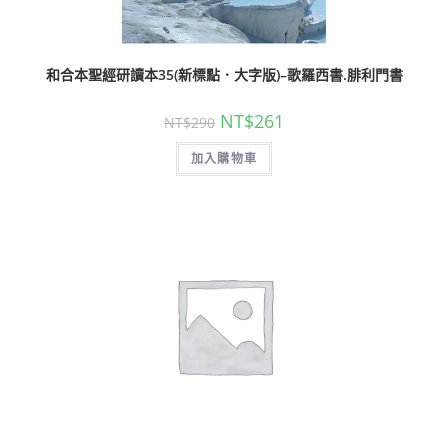
和合本聖經研讀本35(新標點．大字版)–歌羅西書.腓利門書
NT$
261
NT$
290
加入購物車