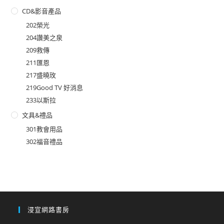
CD&影音產品
202榮光
204讚美之泉
209救傳
211匯恩
217盛曉玫
219Good TV 好消息
233以斯拉
文具&禮品
301教會用品
302福音禮品
浸宣網路書房