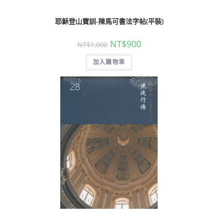
耶穌登山寶訓-陳馬可書法字帖(平裝)
NT$
900
NT$
1,000
加入購物車