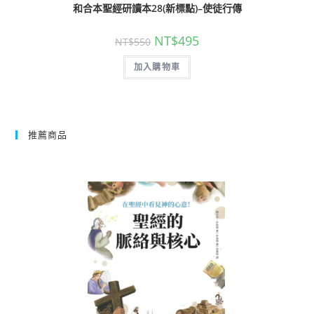
和合本聖經研讀本28(新標點)–使徒行傳
NT$
495
NT$
550
加入購物車
推薦商品