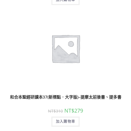
和合本聖經研讀本37(新標點．大字版)–提摩太前後書、提多書
NT$
279
NT$
310
加入購物車