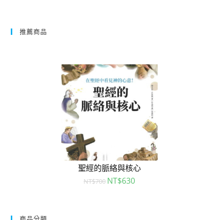
推薦商品
聖經的脈絡與核心
NT$
630
NT$
700
商品分類