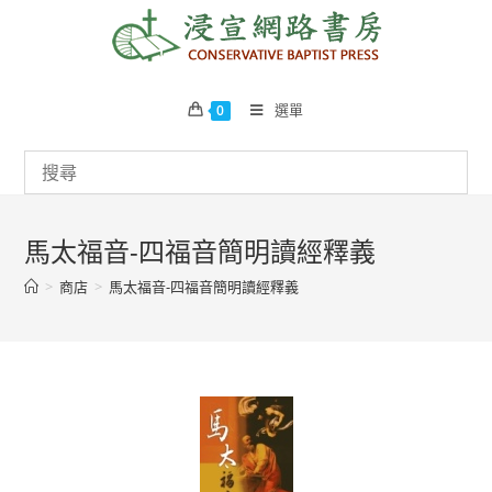
Skip
to
content
選單
0
馬太福音-四福音簡明讀經釋義
>
商店
>
馬太福音-四福音簡明讀經釋義