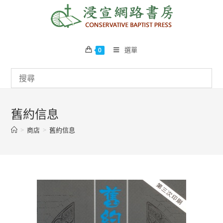
Skip
to
content
選單
0
舊約信息
>
商店
>
舊約信息