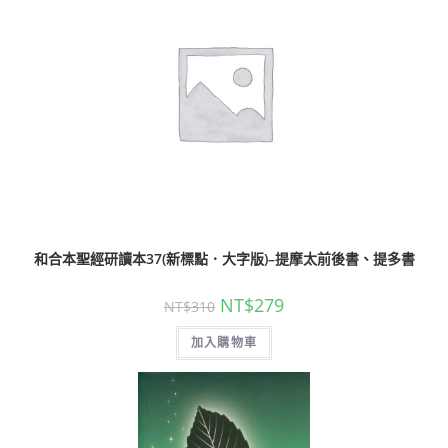
和合本聖經研讀本37(新標點．大字版)–提摩太前後書、提多書
NT$
279
NT$
310
加入購物車