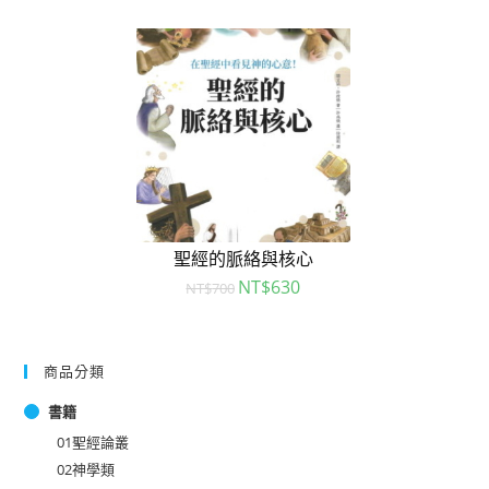
聖經的脈絡與核心
NT$
630
NT$
700
商品分類
書籍
01聖經論叢
02神學類