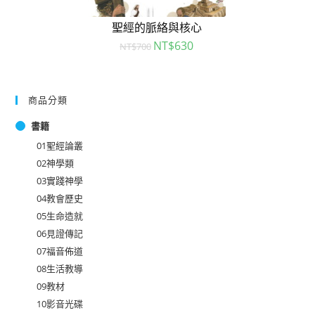
聖經的脈絡與核心
NT$
630
NT$
700
商品分類
書籍
01聖經論叢
02神學類
03實踐神學
04教會歷史
05生命造就
06見證傳記
07福音佈道
08生活教導
09教材
10影音光碟