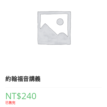
約翰福音講義
NT$
240
已售完