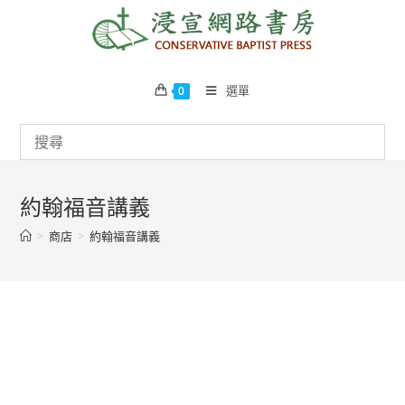
Skip
to
content
選單
0
約翰福音講義
>
商店
>
約翰福音講義