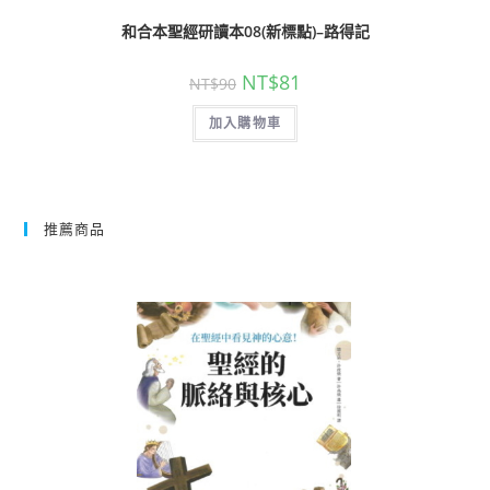
和合本聖經研讀本08(新標點)–路得記
NT$
81
NT$
90
加入購物車
推薦商品