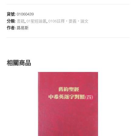
貨號:
01060439
分類:
書籍
,
01聖經論叢
,
0106註釋，要義，論文
作者:
路易斯
相關商品