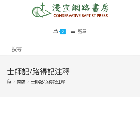
Skip
to
content
選單
0
士師記/路得記注釋
>
商店
>
士師記/路得記注釋