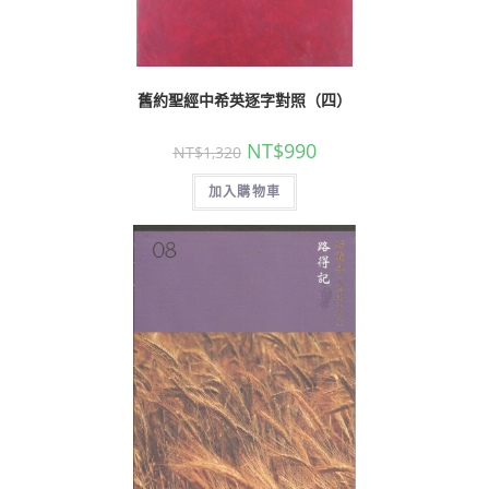
舊約聖經中希英逐字對照（四）
NT$
990
NT$
1,320
加入購物車