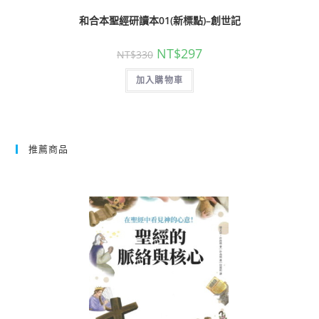
和合本聖經研讀本01(新標點)–創世記
NT$
297
NT$
330
加入購物車
推薦商品