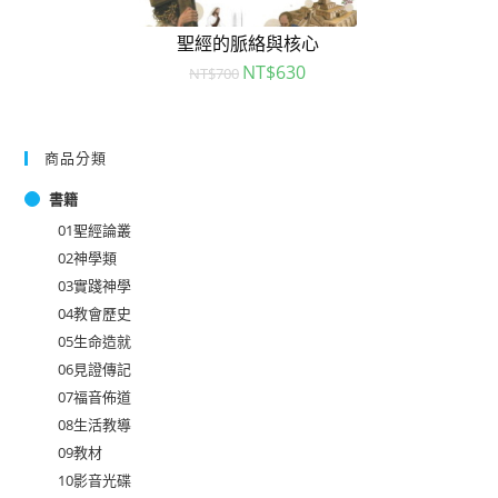
聖經的脈絡與核心
NT$
630
NT$
700
商品分類
書籍
01聖經論叢
02神學類
03實踐神學
04教會歷史
05生命造就
06見證傳記
07福音佈道
08生活教導
09教材
10影音光碟