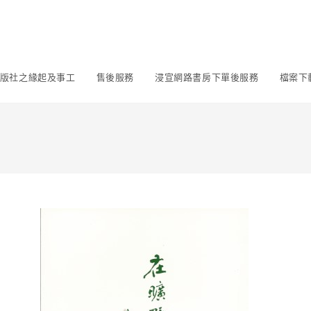
版社之緣起及事工
售後服務
浸宣網路書房下單後服務
檔案下