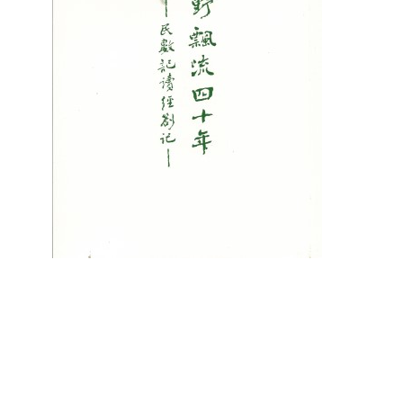
聖經的脈絡與核心
聖經的脈絡與核
NT$
630
NT$
630
NT$
700
NT$
700