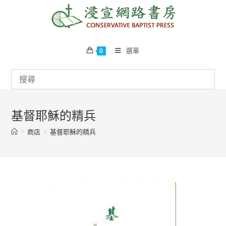
Skip
to
content
選單
0
基督耶穌的精兵
>
商店
>
基督耶穌的精兵