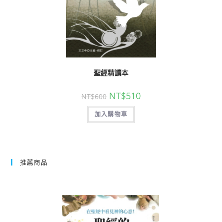
聖經精讀本
NT$
510
NT$
600
加入購物車
推薦商品