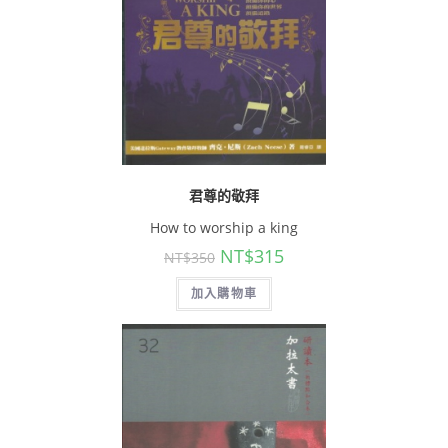
君尊的敬拜
How to worship a king
NT$
315
NT$
350
加入購物車