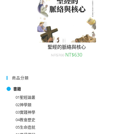
聖經的脈絡與核心
NT$
630
NT$
700
商品分類
書籍
01聖經論叢
02神學類
03實踐神學
04教會歷史
05生命造就