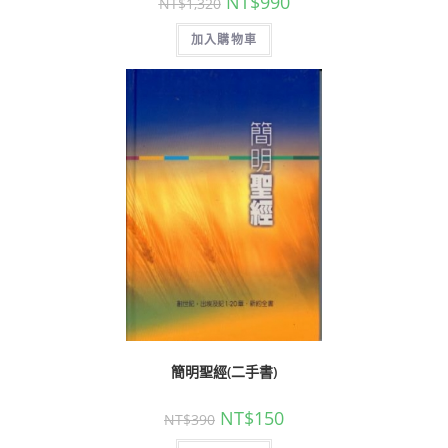
NT$
990
NT$
1,320
加入購物車
簡明聖經(二手書)
NT$
150
NT$
390