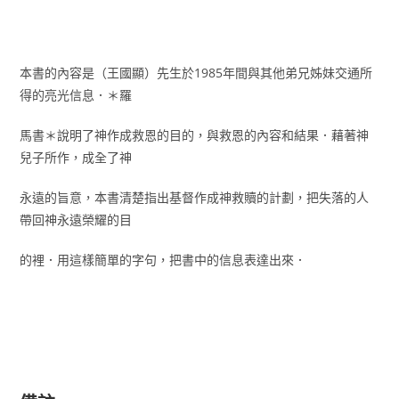
本書的內容是（王國顯）先生於1985年間與其他弟兄姊妹交通所
得的亮光信息．＊羅
馬書＊說明了神作成救恩的目的，與救恩的內容和結果．藉著神
兒子所作，成全了神
永遠的旨意，本書清楚指出基督作成神救贖的計劃，把失落的人
帶回神永遠榮耀的目
的裡．用這樣簡單的字句，把書中的信息表達出來．