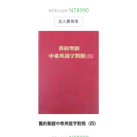
NT$
990
NT$
1,320
加入購物車
舊約聖經中希英逐字對照（四）