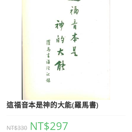
這福音本是神的大能(羅馬書)
NT$
297
NT$
330