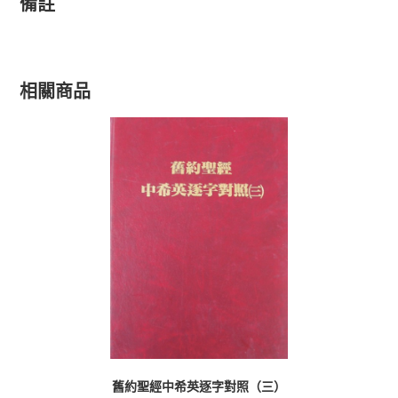
備註
相關商品
舊約聖經中希英逐字對照（三）