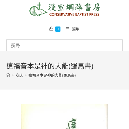
Skip
to
content
選單
0
這福音本是神的大能(羅馬書)
>
商店
>
這福音本是神的大能(羅馬書)