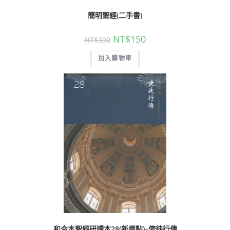
簡明聖經(二手書)
NT$
150
NT$
390
加入購物車
和合本聖經研讀本28(新標點)–使徒行傳