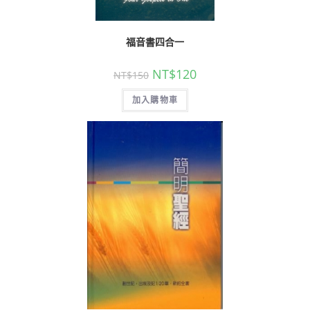
福音書四合一
NT$
120
NT$
150
加入購物車