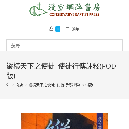
Skip
to
content
選單
0
縱橫天下之使徒–使徒行傳註釋(POD
版)
>
商店
>
縱橫天下之使徒–使徒行傳註釋(POD版)