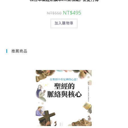
NT$
495
NT$
550
加入購物車
推薦商品