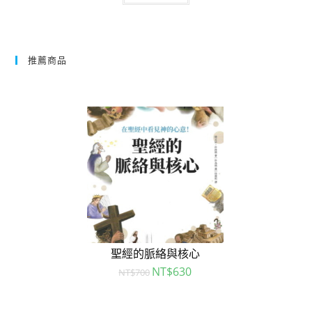
推薦商品
聖經的脈絡與核心
NT$
630
NT$
700