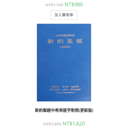
NT$
980
NT$
1,100
加入購物車
新約聖經中希英逐字對照(更新版)
NT$
1,620
NT$
1,800