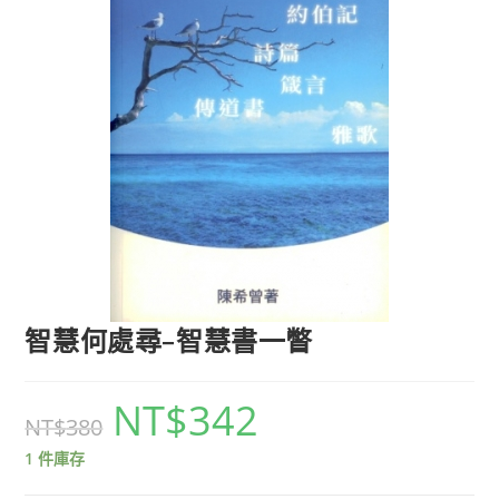
智慧何處尋–智慧書一瞥
NT$
342
NT$
380
1 件庫存