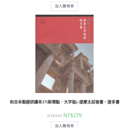
加入購物車
和合本聖經研讀本37(新標點．大字版)–提摩太前後書、提多書
NT$
279
NT$
310
加入購物車