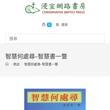
Skip
to
content
選單
0
智慧何處尋–智慧書一瞥
>
商店
>
智慧何處尋–智慧書一瞥