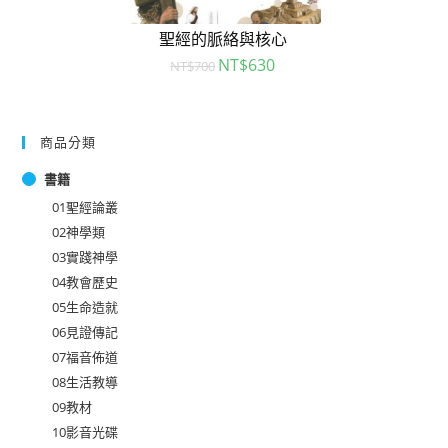
聖經的脈絡與核心
NT$
630
NT$
700
商品分類
書籍
01聖經論叢
02神學類
03實踐神學
04教會歷史
05生命造就
06見證傳記
07福音佈道
08生活教導
09教材
10影音光碟