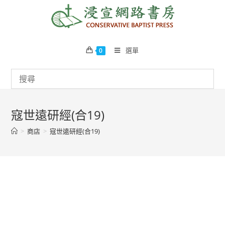
Skip
to
content
選單
0
寇世遠研經(合19)
>
商店
>
寇世遠研經(合19)