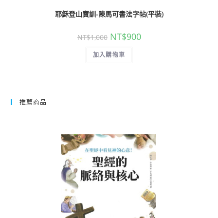
耶穌登山寶訓-陳馬可書法字帖(平裝)
NT$
900
NT$
1,000
加入購物車
推薦商品