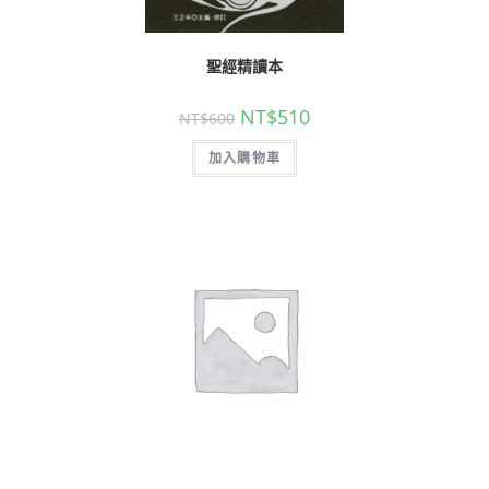
聖經精讀本
NT$
510
NT$
600
加入購物車