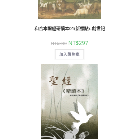
和合本聖經研讀本01(新標點)–創世記
NT$
297
NT$
330
加入購物車