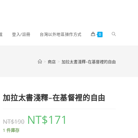
載
登入/註冊
台灣以外地區操作方式
0
>
商店
>
加拉太書淺釋–在基督裡的自由
加拉太書淺釋–在基督裡的自由
NT$
171
NT$
190
1 件庫存