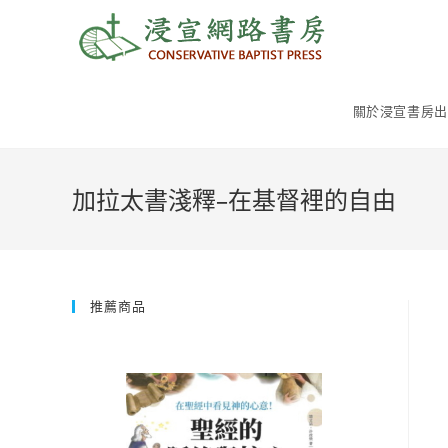
Skip
to
content
關於浸宣書房出
加拉太書淺釋–在基督裡的自由
推薦商品