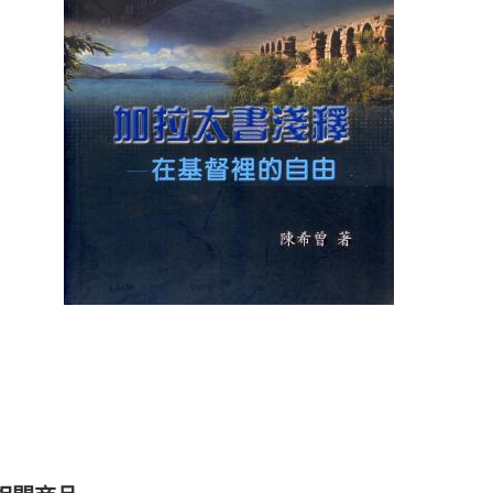
聖經的脈絡與核心
聖經的脈絡與核
NT$
630
NT$
630
NT$
700
NT$
700