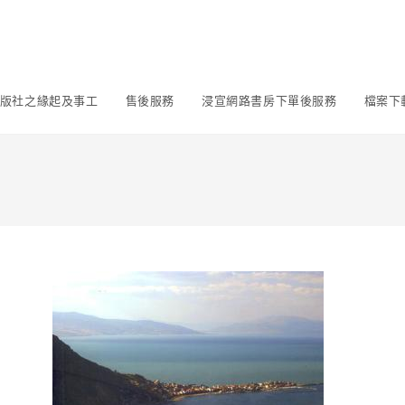
版社之緣起及事工
售後服務
浸宣網路書房下單後服務
檔案下