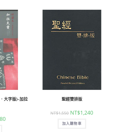
．大字版)–加拉
聖經雙排版
NT$
1,240
NT$
1,550
80
加入購物車