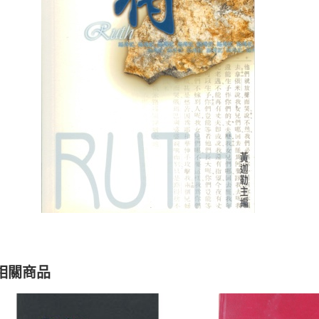
聖經的脈絡與核心
聖經的脈絡與核
NT$
630
NT$
630
NT$
700
NT$
700
相關商品