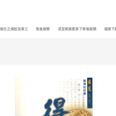
版社之緣起及事工
售後服務
浸宣網路書房下單後服務
檔案下