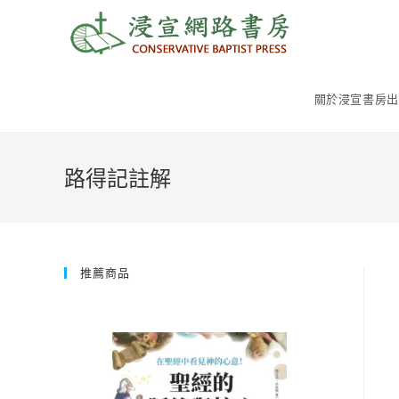
Skip
to
content
關於浸宣書房出
路得記註解
推薦商品