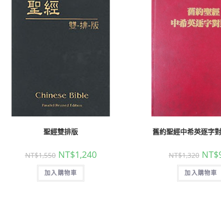
聖經雙排版
舊約聖經中希英逐字
NT$
1,240
NT$
NT$
1,550
NT$
1,320
加入購物車
加入購物車