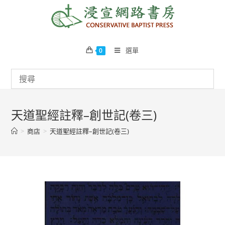
Skip
to
content
選單
0
天道聖經註釋–創世記(卷三)
>
商店
>
天道聖經註釋–創世記(卷三)