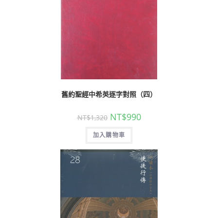
舊約聖經中希英逐字對照（四）
NT$
990
NT$
1,320
加入購物車