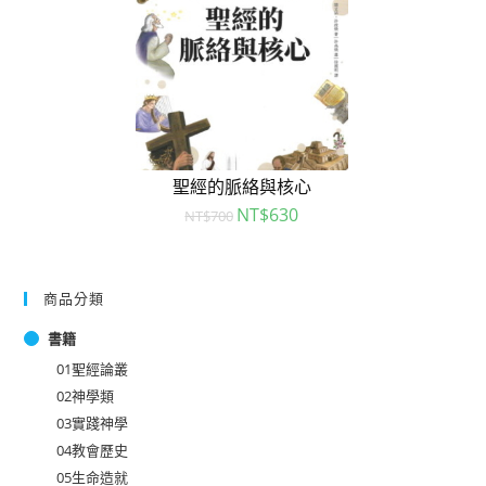
聖經的脈絡與核心
NT$
630
NT$
700
商品分類
書籍
01聖經論叢
02神學類
03實踐神學
04教會歷史
05生命造就