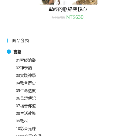
聖經的脈絡與核心
NT$
630
NT$
700
商品分類
書籍
01聖經論叢
02神學類
03實踐神學
04教會歷史
05生命造就
06見證傳記
07福音佈道
08生活教導
09教材
10影音光碟
1111文章(文學)