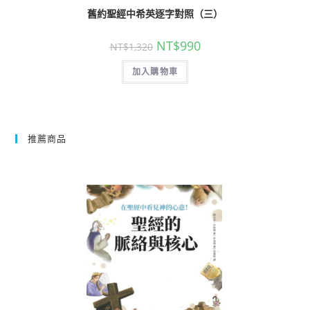
舊約聖經中希英逐字對照（三）
NT$
990
NT$
1,320
加入購物車
推薦商品