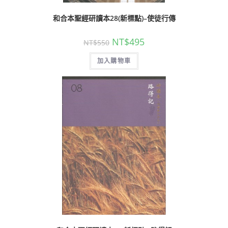
和合本聖經研讀本28(新標點)–使徒行傳
NT$
495
NT$
550
加入購物車