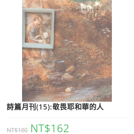
詩篇月刊(15):敬畏耶和華的人
NT$
162
NT$
180