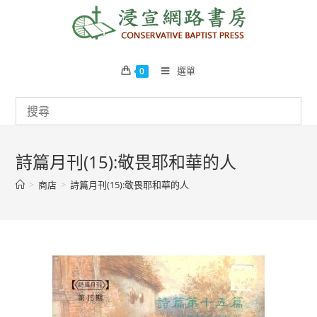
Skip
to
content
選單
0
詩篇月刊(15):敬畏耶和華的人
>
商店
>
詩篇月刊(15):敬畏耶和華的人