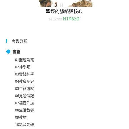
聖經的脈絡與核心
NT$
630
NT$
700
商品分類
書籍
01聖經論叢
02神學類
03實踐神學
04教會歷史
05生命造就
06見證傳記
07福音佈道
08生活教導
09教材
10影音光碟