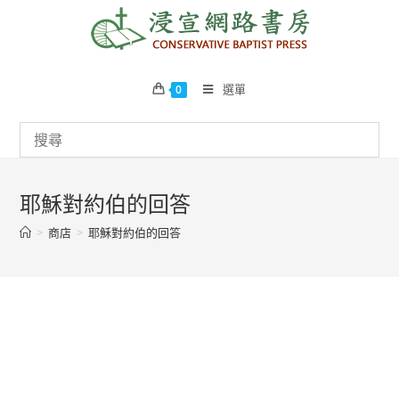
Skip
to
content
選單
0
耶穌對約伯的回答
>
商店
>
耶穌對約伯的回答