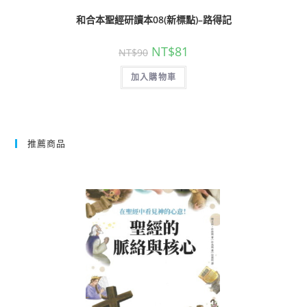
和合本聖經研讀本08(新標點)–路得記
NT$
81
NT$
90
加入購物車
推薦商品