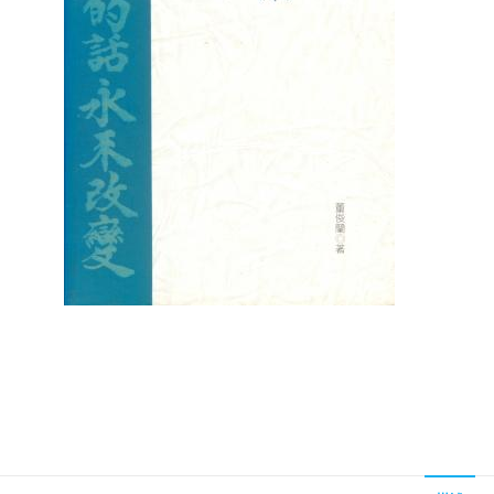
聖經的脈絡與核心
聖經的脈絡與核
NT$
630
NT$
630
NT$
700
NT$
700