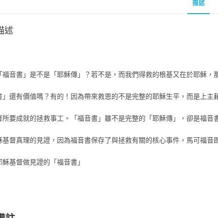
描述
描述
「福音書」是不是「耶穌傳」？若不是，而我們得救的根基又在於耶穌，
書」還有價值嗎？有的！因為帶來救恩的不是完整的耶穌生平，而是上主
督所要成就的拯救事工。「福音書」雖不是完整的「耶穌傳」，卻是福音
穌基督真理的見證，因為福音書保存了與拯救有關的核心事件，馬可福音
耶穌基督做見證的「福音書」