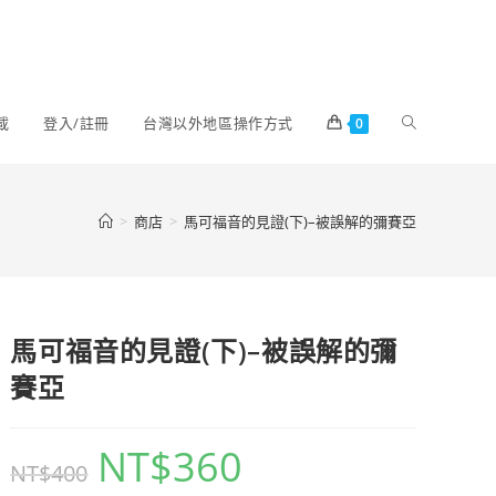
載
登入/註冊
台灣以外地區操作方式
0
>
商店
>
馬可福音的見證(下)–被誤解的彌賽亞
馬可福音的見證(下)–被誤解的彌
賽亞
NT$
360
NT$
400