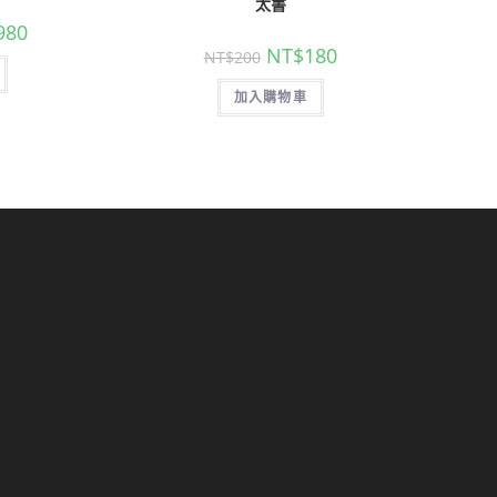
太書
980
NT$
180
NT$
200
加入購物車