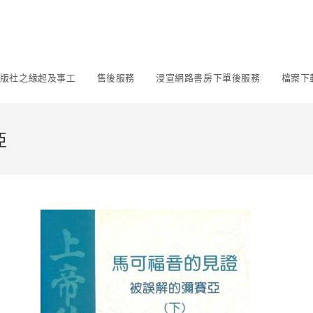
版社之緣起及事工
售後服務
浸宣網路書房下單後服務
檔案下
亞