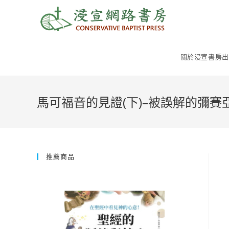
Skip
to
content
關於浸宣書房出
馬可福音的見證(下)–被誤解的彌賽
推薦商品