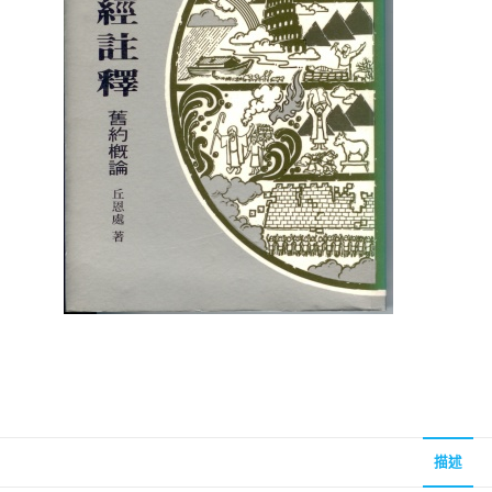
聖經的脈絡與核心
聖經的脈絡與核
NT$
630
NT$
630
NT$
700
NT$
700
描述