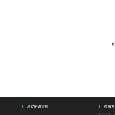
浸宣網路書房
聯絡方