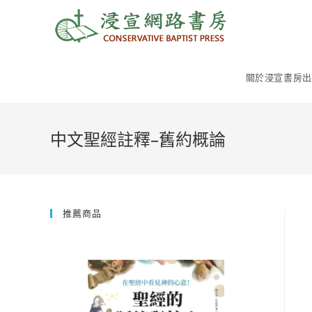
Skip
to
content
關於浸宣書房出
中文聖經註釋–舊約概論
推薦商品