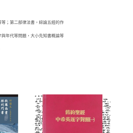
等等；第二部律法書，綜論五經的作
字與年代等問題，大小先知書概論等
。