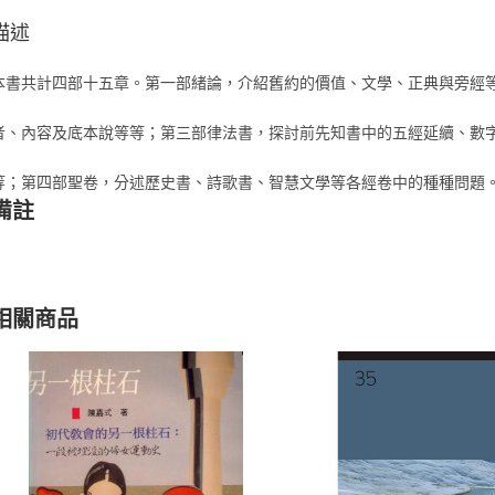
描述
本書共計四部十五章。第一部緒論，介紹舊約的價值、文學、正典與旁經
者、內容及底本說等等；第三部律法書，探討前先知書中的五經延續、數
等；第四部聖卷，分述歷史書、詩歌書、智慧文學等各經卷中的種種問題
備註
相關商品