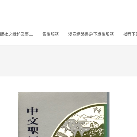
版社之緣起及事工
售後服務
浸宣網路書房下單後服務
檔案下