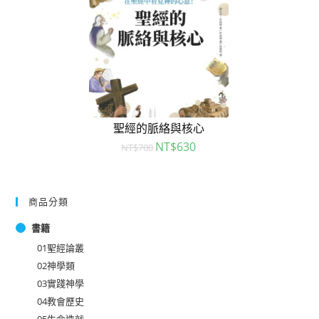
聖經的脈絡與核心
NT$
630
NT$
700
商品分類
書籍
01聖經論叢
02神學類
03實踐神學
04教會歷史
05生命造就