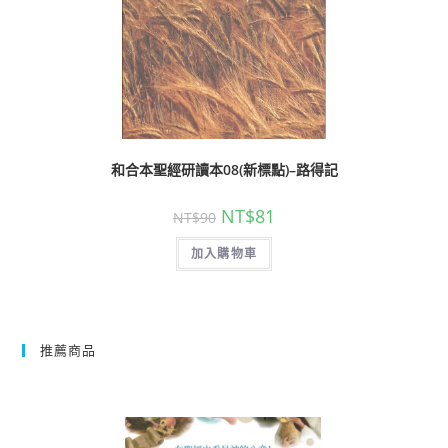
和合本聖經研讀本08(新標點)–路得記
NT$
81
NT$
90
加入購物車
推薦商品