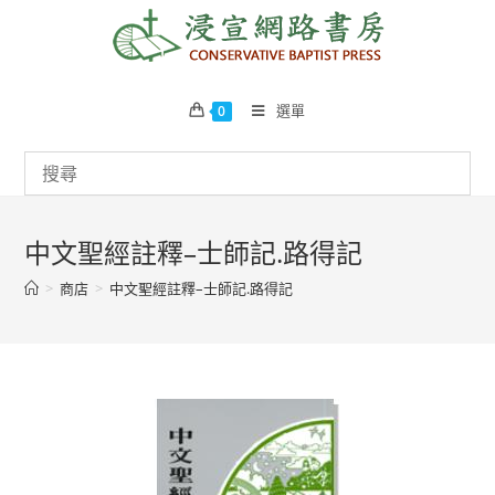
Skip
to
content
選單
0
中文聖經註釋–士師記.路得記
>
商店
>
中文聖經註釋–士師記.路得記