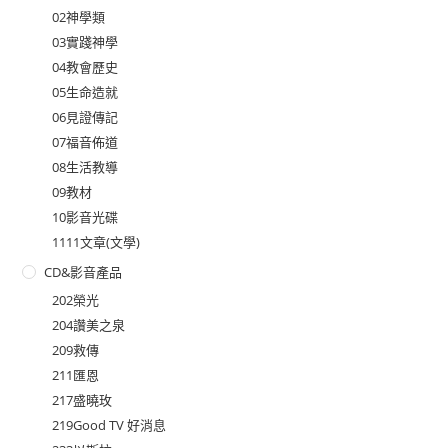
02神學類
03實踐神學
04教會歷史
05生命造就
06見證傳記
07福音佈道
08生活教導
09教材
10影音光碟
1111文章(文學)
CD&影音產品
202榮光
204讚美之泉
209救傳
211匯恩
217盛曉玫
219Good TV 好消息