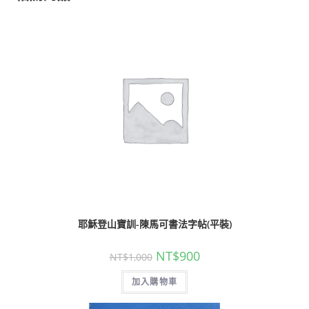
耶穌登山寶訓-陳馬可書法字帖(平裝)
NT$
900
NT$
1,000
加入購物車