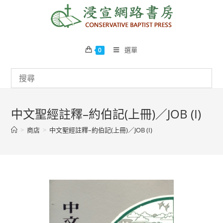
Skip
to
content
選單
0
中文聖經註釋–約伯記(上冊)／JOB (I)
>
商店
>
中文聖經註釋–約伯記(上冊)／JOB (I)