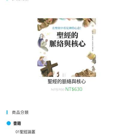
聖經的脈絡與核心
NT$
630
NT$
700
商品分類
書籍
01聖經論叢