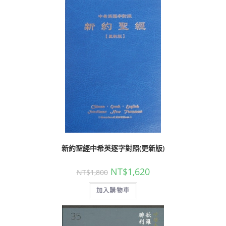
新約聖經中希英逐字對照(更新版)
NT$
1,620
NT$
1,800
加入購物車