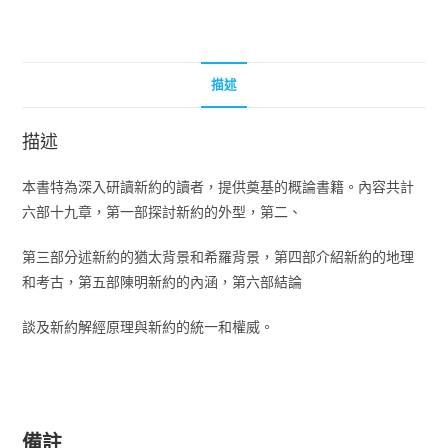
描述
描述
本書特為深入研讀新約的讀者，提供奠基的概論書籍。內容共計
六部十九章，第一部探討新約的外型，第二、
第三部分述新約的猶太背景和希羅背景，第四部介紹新約的地理
和考古，第五部陳明新約的內涵，第六部結論
談及新約解經原理與新約的統一和權威。
備註