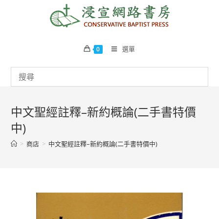
Skip
to
content
選單
0
中文聖經註釋–新約概論(二手書特價
中)
>
商店
>
中文聖經註釋–新約概論(二手書特價中)