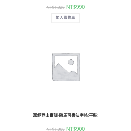
NT$
990
NT$
1,320
加入購物車
耶穌登山寶訓-陳馬可書法字帖(平裝)
NT$
900
NT$
1,000