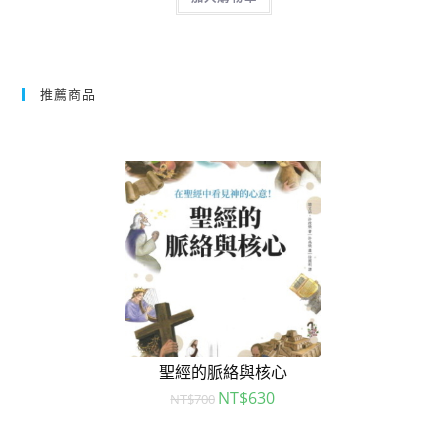
推薦商品
聖經的脈絡與核心
NT$
630
NT$
700