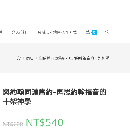
載
登入/註冊
台灣以外地區操作方式
0
>
商店
>
與約翰同讀舊約–再思約翰福音的十架神學
與約翰同讀舊約–再思約翰福音的
十架神學
NT$
540
NT$
600