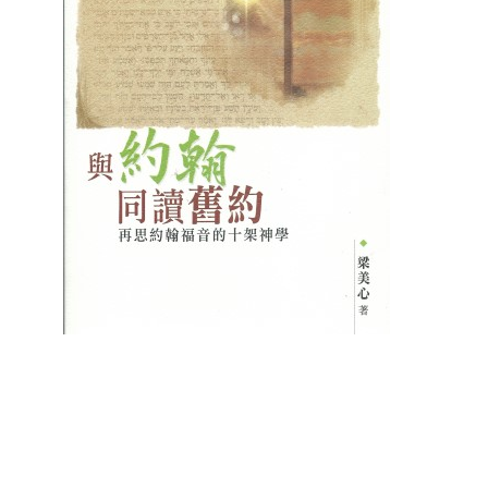
聖經的脈絡與核心
聖經的脈絡與核
NT$
630
NT$
630
NT$
700
NT$
700