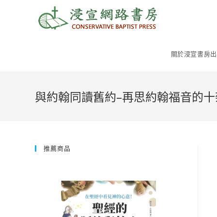
Skip
to
content
關於浸宣書房出
與約翰同讀舊約–再思約翰福音的十
推薦商品