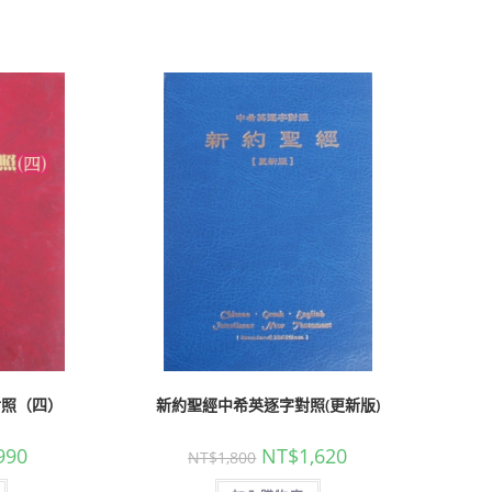
對照（四）
新約聖經中希英逐字對照(更新版)
990
NT$
1,620
NT$
1,800