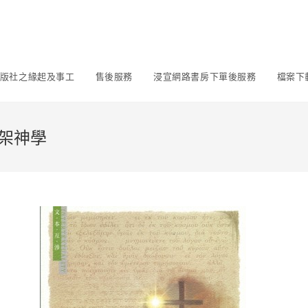
版社之緣起及事工
售後服務
浸宣網路書房下單後服務
檔案下
架神學