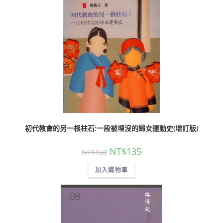
初代教會的另一根柱石:一段被埋沒的婦女運動史(增訂版)
NT$
135
NT$
150
加入購物車