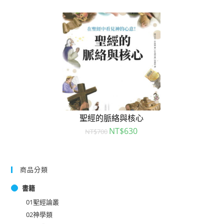
聖經的脈絡與核心
NT$
630
NT$
700
商品分類
書籍
01聖經論叢
02神學類