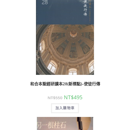
和合本聖經研讀本28(新標點)–使徒行傳
NT$
495
NT$
550
加入購物車