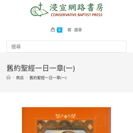
Skip
to
content
選單
0
舊約聖經一日一章(一)
>
商店
>
舊約聖經一日一章(一)