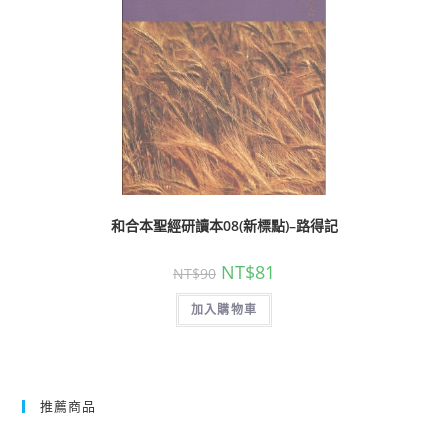
和合本聖經研讀本08(新標點)–路得記
NT$
81
NT$
90
加入購物車
推薦商品