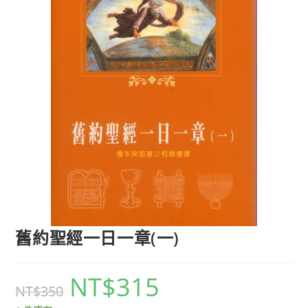
舊約聖經一日一章(一)
NT$
315
NT$
350