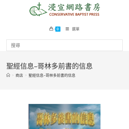
Skip
to
content
選單
0
聖經信息–哥林多前書的信息
>
商店
>
聖經信息–哥林多前書的信息