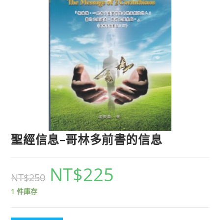
聖經信息–哥林多前書的信息
NT$
225
NT$
250
1 件庫存