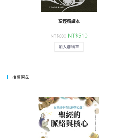
聖經精讀本
NT$
510
NT$
600
加入購物車
推薦商品