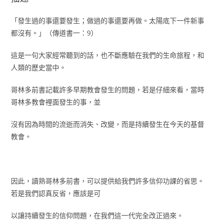
「發生過的事還要發生；做過的事還要再做。太陽底下一件新事
都沒有。」（傳道書一：9）
這是一句大家經常聽到的話，也不斷應驗在我們的生命旅程，和
人類的歷史當中。
哥林多前書記載許多早期教會發生的問題，若是仔細來看，當時
哥林多教會裡面發生的事，並
沒有因為時間的流逝而消失、改變，而是持續發生在今天的基督
教會。
因此，讀熟哥林多前書，可以提供給我們許多信仰功課的省思。
若是我們認真反省，應該是可
以讓持續發生的信仰問題，在我們這一代完全改正過來。