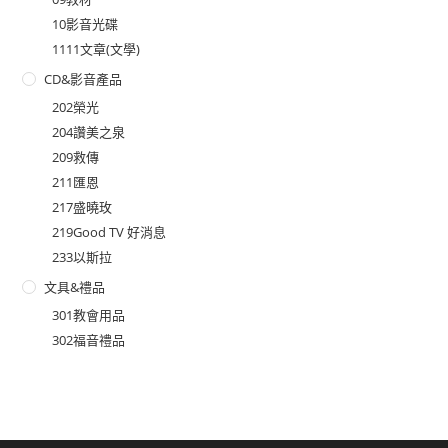
10影音光碟
1111文章(文學)
CD&影音產品
202榮光
204讚美之泉
209救傳
211匯恩
217盛曉玫
219Good TV 好消息
233以斯拉
文具&禮品
301教會用品
302福音禮品