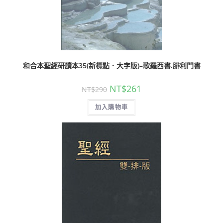
和合本聖經研讀本35(新標點．大字版)–歌羅西書.腓利門書
NT$
261
NT$
290
加入購物車