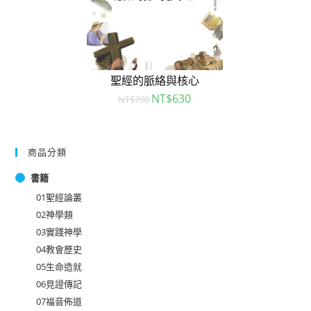
聖經的脈絡與核心
NT$
630
NT$
700
商品分類
書籍
01聖經論叢
02神學類
03實踐神學
04教會歷史
05生命造就
06見證傳記
07福音佈道