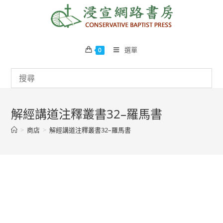
Skip
to
content
選單
0
解經講道注釋叢書32–羅馬書
>
商店
>
解經講道注釋叢書32–羅馬書