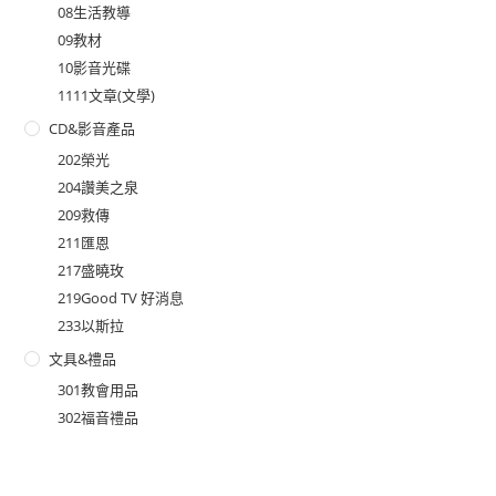
08生活教導
09教材
10影音光碟
1111文章(文學)
CD&影音產品
202榮光
204讚美之泉
209救傳
211匯恩
217盛曉玫
219Good TV 好消息
233以斯拉
文具&禮品
301教會用品
302福音禮品