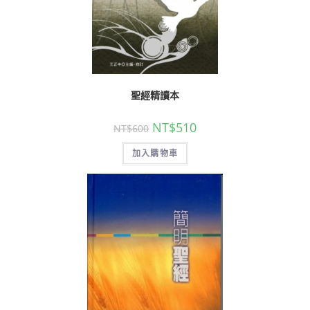
聖經精讀本
NT$
510
NT$
600
加入購物車