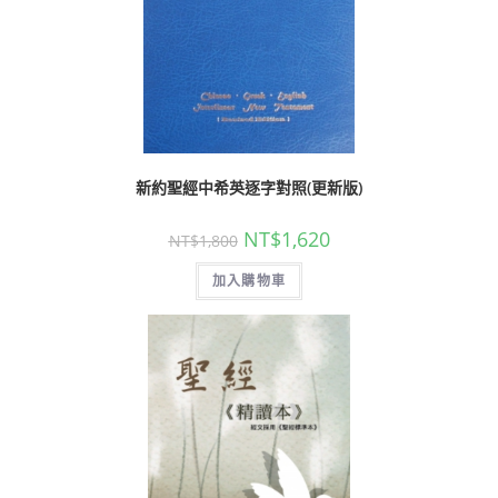
新約聖經中希英逐字對照(更新版)
NT$
1,620
NT$
1,800
加入購物車