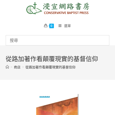
Skip
to
content
選單
0
從路加著作看顛覆現實的基督信仰
>
商店
>
從路加著作看顛覆現實的基督信仰