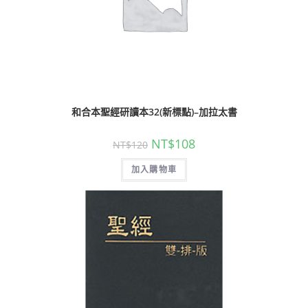
和合本聖經研讀本32(新標點)–加拉太書
NT$
108
NT$
120
加入購物車