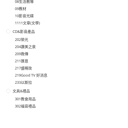
08生活教導
09教材
10影音光碟
1111文章(文學)
CD&影音產品
202榮光
204讚美之泉
209救傳
211匯恩
217盛曉玫
219Good TV 好消息
233以斯拉
文具&禮品
301教會用品
302福音禮品