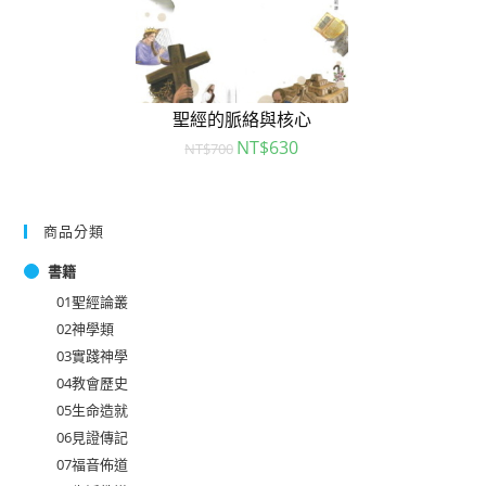
聖經的脈絡與核心
NT$
630
NT$
700
商品分類
書籍
01聖經論叢
02神學類
03實踐神學
04教會歷史
05生命造就
06見證傳記
07福音佈道