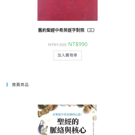
舊約聖經中希英逐字對照（三）
NT$
990
NT$
1,320
加入購物車
推薦商品