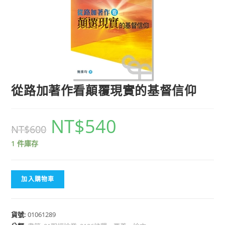
從路加著作看顛覆現實的基督信仰
NT$
540
NT$
600
1 件庫存
加入購物車
貨號:
01061289