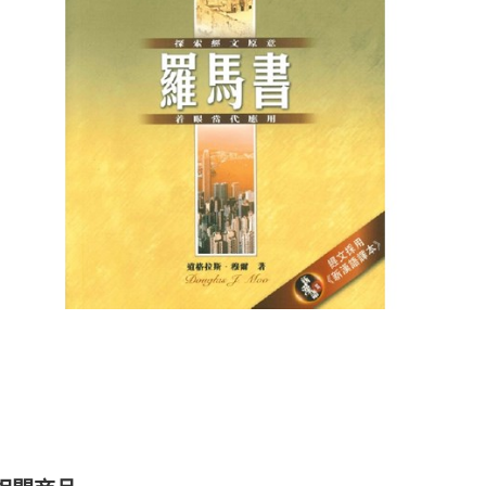
聖經的脈絡與核心
聖經的脈絡與核
NT$
630
NT$
630
NT$
700
NT$
700