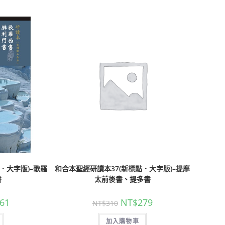
．大字版)–歌羅
和合本聖經研讀本37(新標點．大字版)–提摩
書
太前後書、提多書
61
NT$
279
NT$
310
加入購物車