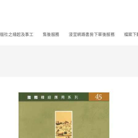
版社之緣起及事工
售後服務
浸宣網路書房下單後服務
檔案下