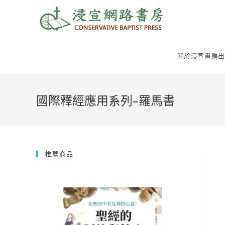
Skip
to
content
關於浸宣書房出
國際釋經應用系列–羅馬書
推薦商品