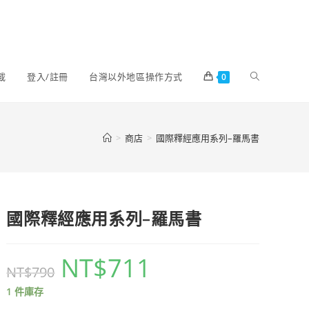
載
登入/註冊
台灣以外地區操作方式
0
>
商店
>
國際釋經應用系列–羅馬書
國際釋經應用系列–羅馬書
NT$
711
NT$
790
1 件庫存