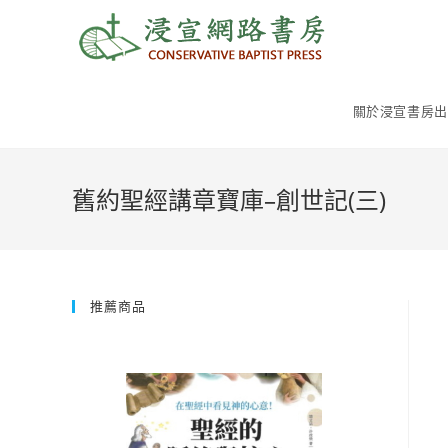
Skip
to
content
關於浸宣書房出
舊約聖經講章寶庫–創世記(三)
推薦商品