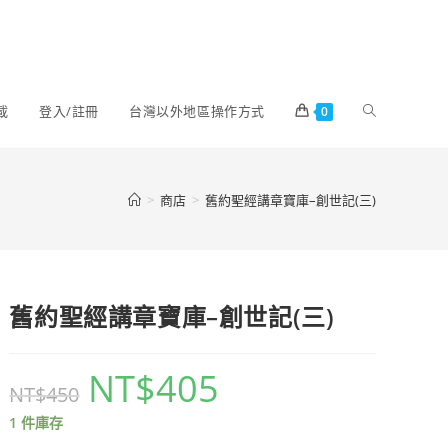
載
登入/註冊
台灣以外地區操作方式
0
>
商店
>
舊約聖經講章寶庫–創世記(三)
舊約聖經講章寶庫–創世記(三)
NT$
405
NT$
450
1 件庫存