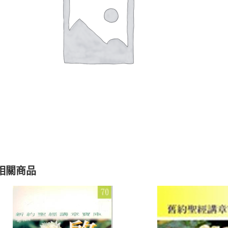
聖經的脈絡與核心
聖經的脈絡與核
NT$
630
NT$
630
NT$
700
NT$
700
相關商品