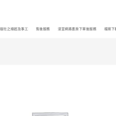
版社之緣起及事工
售後服務
浸宣網路書房下單後服務
檔案下