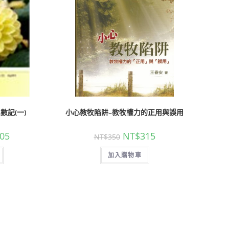
數記(一)
小心教牧陷阱–教牧權力的正用與誤用
05
NT$
315
NT$
350
加入購物車