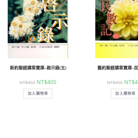
新約聖經講章寶庫–啟示錄(五)
舊約聖經講章寶庫–民
NT$
405
NT$
4
NT$
450
NT$
450
加入購物車
加入購物車