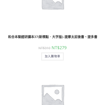
和合本聖經研讀本37(新標點．大字版)–提摩太前後書、提多書
NT$
279
NT$
310
加入購物車