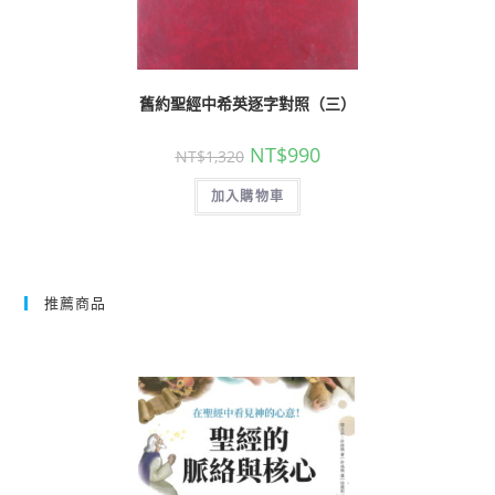
舊約聖經中希英逐字對照（三）
NT$
990
NT$
1,320
加入購物車
推薦商品