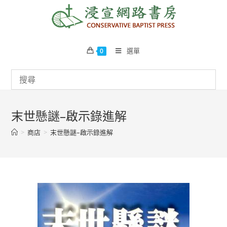
Skip
to
content
選單
0
末世懸謎–啟示錄進解
>
商店
>
末世懸謎–啟示錄進解