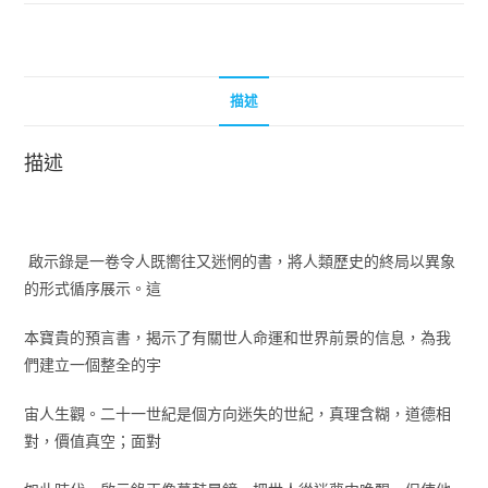
描述
描述
啟示錄是一卷令人既嚮往又迷惘的書，將人類歷史的終局以異象
的形式循序展示。這
本寶貴的預言書，揭示了有關世人命運和世界前景的信息，為我
們建立一個整全的宇
宙人生觀。二十一世紀是個方向迷失的世紀，真理含糊，道德相
對，價值真空；面對