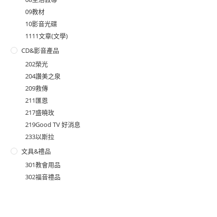
09教材
10影音光碟
1111文章(文學)
CD&影音產品
202榮光
204讚美之泉
209救傳
211匯恩
217盛曉玫
219Good TV 好消息
233以斯拉
文具&禮品
301教會用品
302福音禮品