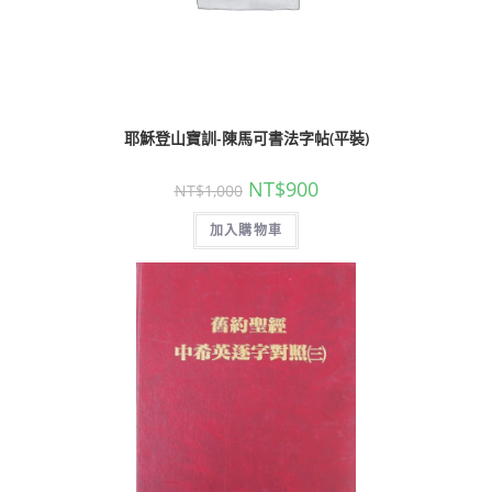
耶穌登山寶訓-陳馬可書法字帖(平裝)
NT$
900
NT$
1,000
加入購物車