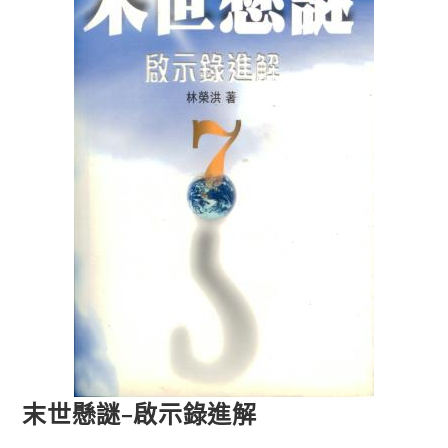
末世懸謎–啟示錄進解