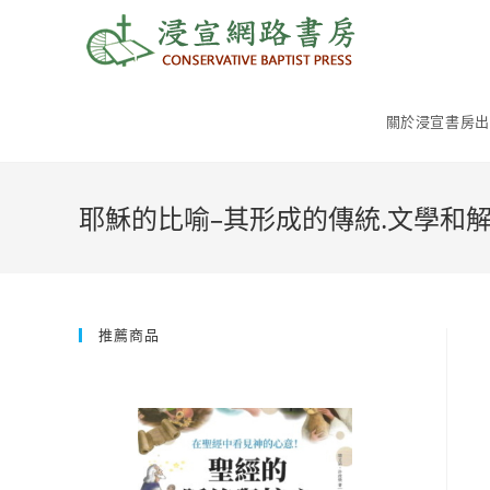
Skip
to
content
關於浸宣書房出
耶穌的比喻–其形成的傳統.文學和
推薦商品