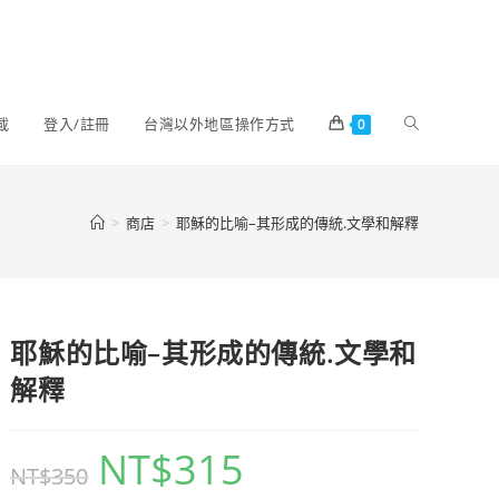
載
登入/註冊
台灣以外地區操作方式
0
>
商店
>
耶穌的比喻–其形成的傳統.文學和解釋
耶穌的比喻–其形成的傳統.文學和
解釋
NT$
315
NT$
350