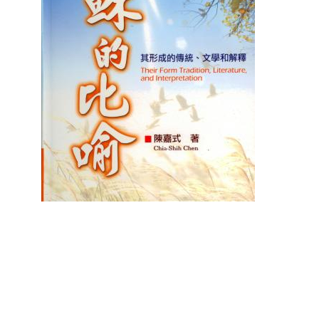
聖經的脈絡與核心
聖經的脈絡與核
NT$
630
NT$
630
NT$
700
NT$
700