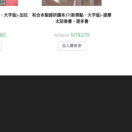
．大字版)–加拉
和合本聖經研讀本37(新標點．大字版)–提摩
太前後書、提多書
80
NT$
279
NT$
310
加入購物車