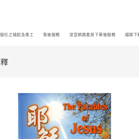
版社之緣起及事工
售後服務
浸宣網路書房下單後服務
檔案下
解釋