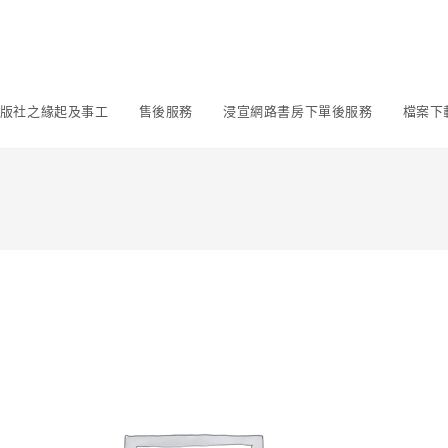
版社之緣起及事工
售後服務
浸宣網路書房下單後服務
檔案下