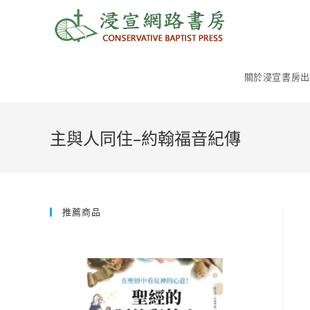
Skip
to
content
關於浸宣書房出
主與人同住–約翰福音紀傳
推薦商品