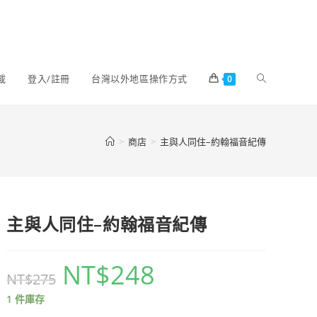
載
登入/註冊
台灣以外地區操作方式
0
>
商店
>
主與人同住–約翰福音紀傳
主與人同住–約翰福音紀傳
NT$
248
NT$
275
1 件庫存