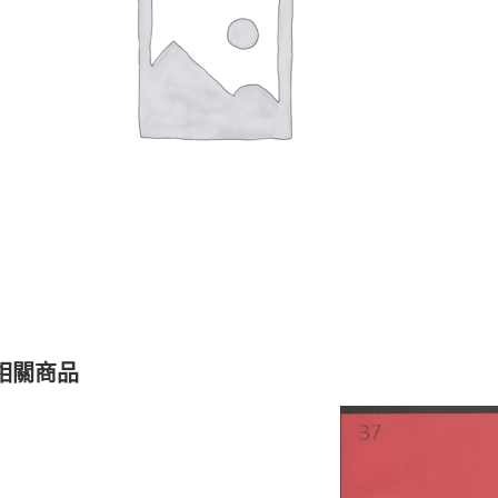
聖經的脈絡與核心
聖經的脈絡與核
NT$
630
NT$
630
NT$
700
NT$
700
相關商品