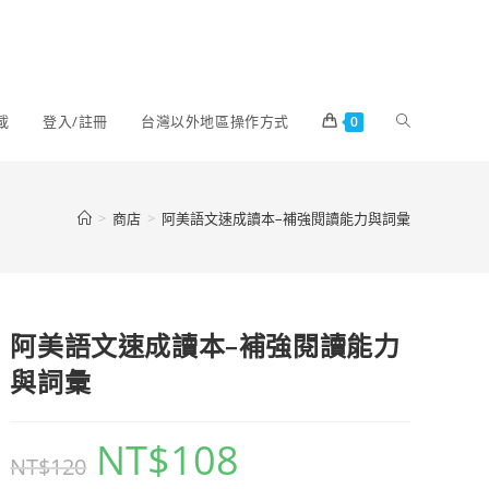
載
登入/註冊
台灣以外地區操作方式
0
>
商店
>
阿美語文速成讀本–補強閱讀能力與詞彙
阿美語文速成讀本–補強閱讀能力
與詞彙
NT$
108
NT$
120