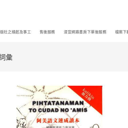
版社之緣起及事工
售後服務
浸宣網路書房下單後服務
檔案下
詞彙