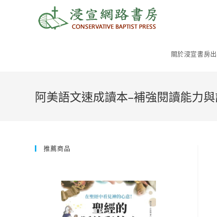
Skip
to
content
關於浸宣書房出
阿美語文速成讀本–補強閱讀能力與
推薦商品