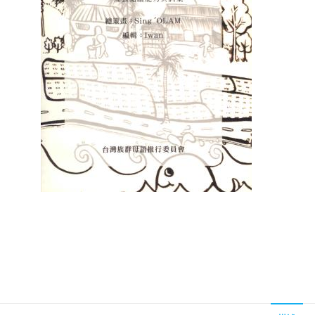
聖經的脈絡與核心
聖經的脈絡與核
NT$
630
NT$
630
NT$
700
NT$
700