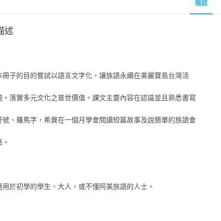
描述
描述
本冊子的目的嘗試以語言文字化，讓族語永續在美麗寶島台灣活
現。落實多元文化之普世價值。課文主要內容在認識並且熟悉書寫
符號、羅馬字，希冀在一個月學會閱讀短篇故事及說簡單的族語會
話。
適用於初學的學生、大人，或不懂阿美族語的人士。