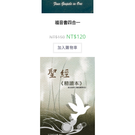
福音書四合一
NT$
120
NT$
150
加入購物車