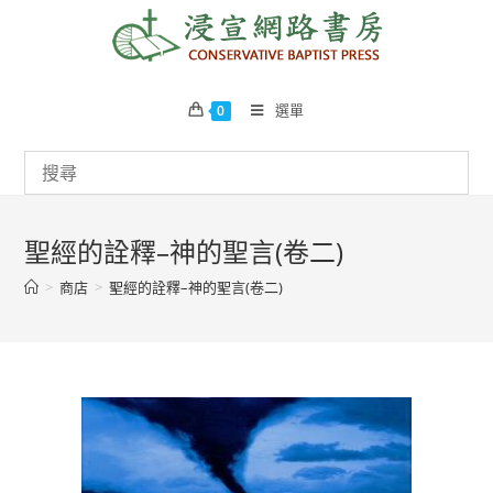
Skip
to
content
選單
0
聖經的詮釋–神的聖言(卷二)
>
商店
>
聖經的詮釋–神的聖言(卷二)