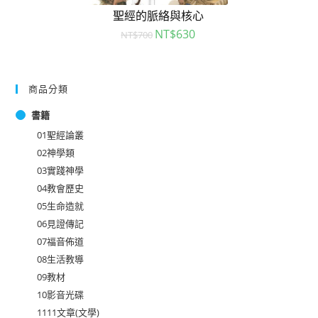
聖經的脈絡與核心
NT$
630
NT$
700
商品分類
書籍
01聖經論叢
02神學類
03實踐神學
04教會歷史
05生命造就
06見證傳記
07福音佈道
08生活教導
09教材
10影音光碟
1111文章(文學)