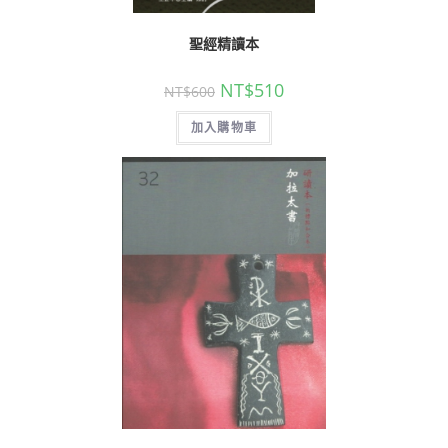
聖經精讀本
NT$
510
NT$
600
加入購物車