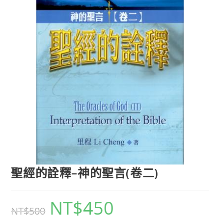
聖經的詮釋–神的聖言(卷二)
NT$
450
NT$
500