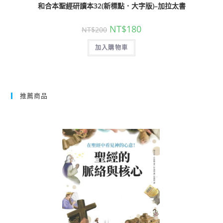
和合本聖經研讀本32(新標點．大字版)–加拉太書
NT$
180
NT$
200
加入購物車
推薦商品