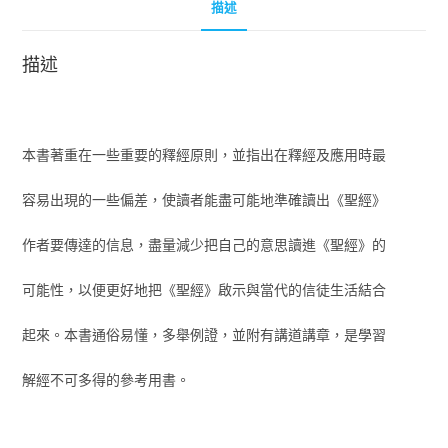
描述
描述
本書著重在一些重要的釋經原則，並指出在釋經及應用時最
容易出現的一些偏差，使讀者能盡可能地準確讀出《聖經》
作者要傳達的信息，盡量減少把自己的意思讀進《聖經》的
可能性，以便更好地把《聖經》啟示與當代的信徒生活結合
起來。本書通俗易懂，多舉例證，並附有講道講章，是學習
解經不可多得的參考用書。